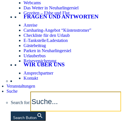
Webcams
Das Wetter in Neuharlingersiel
Gezeiten – Ebbe und Flut
FRAGEN UND ANTWORTEN
Anreise
Carsharing-Angebot “Küstenstromer”
Checkliste für den Urlaub
E-Tankstelle/Ladestation
Gästebeitrag
Parken in Neuharlingersiel
Urlauberbus
Reiseversicherung
WIR ÜBER UNS
Ansprechpartner
Kontakt
Veranstaltungen
Suche
Search for:
Search Button