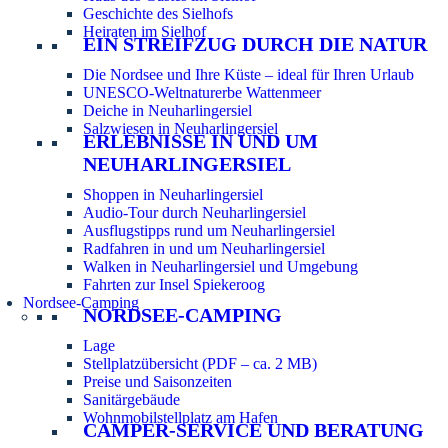
Geschichte des Sielhofs
Heiraten im Sielhof
EIN STREIFZUG DURCH DIE NATUR
Die Nordsee und Ihre Küste – ideal für Ihren Urlaub
UNESCO-Weltnaturerbe Wattenmeer
Deiche in Neuharlingersiel
Salzwiesen in Neuharlingersiel
ERLEBNISSE IN UND UM
NEUHARLINGERSIEL
Shoppen in Neuharlingersiel
Audio-Tour durch Neuharlingersiel
Ausflugstipps rund um Neuharlingersiel
Radfahren in und um Neuharlingersiel
Walken in Neuharlingersiel und Umgebung
Fahrten zur Insel Spiekeroog
Nordsee-Camping
NORDSEE-CAMPING
Lage
Stellplatzübersicht (PDF – ca. 2 MB)
Preise und Saisonzeiten
Sanitärgebäude
Wohnmobilstellplatz am Hafen
CAMPER-SERVICE UND BERATUNG