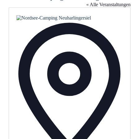
« Alle Veranstaltungen
Adresse