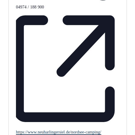
Telefon
04974 / 188 900
Webseite
https://www.neuharlingersiel.de/nordsee-camping/