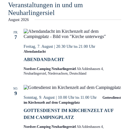
Veranstaltungen in und um
wählen.
Neuharlingersiel
August 2026
FR.
7
Freitag, 7. August | 20.30 Uhr
21.00 Uhr
bis
Abendandacht
ABENDANDACHT
Nordsee-Camping Neuharlingersiel
Alt Addenhausen 4,
Neuharlingersiel, Niedersachsen, Deutschland
SO.
9
Sonntag, 9. August | 10.00 Uhr
11.00 Uhr
bis
Gottesdienst
im Kirchenzelt auf dem Campingplatz
GOTTESDIENST IM KIRCHENZELT AUF
DEM CAMPINGPLATZ
Nordsee-Camping Neuharlingersiel
Alt Addenhausen 4,