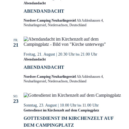
Abendandacht
ABENDANDACHT
Nordsee-Camping Neuharlingersiel
Alt Addenhausen 4,
Neuharlingersiel, Niedersachsen, Deutschland
FR.
21
Freitag, 21. August | 20.30 Uhr
21.00 Uhr
bis
Abendandacht
ABENDANDACHT
Nordsee-Camping Neuharlingersiel
Alt Addenhausen 4,
Neuharlingersiel, Niedersachsen, Deutschland
SO.
23
Sonntag, 23. August | 10.00 Uhr
11.00 Uhr
bis
Gottesdienst im Kirchenzelt auf dem Campingplatz
GOTTESDIENST IM KIRCHENZELT AUF
DEM CAMPINGPLATZ