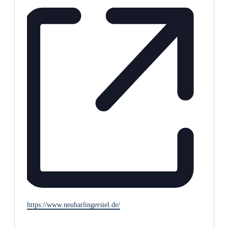
Webseite
https://www.neuharlingersiel.de/