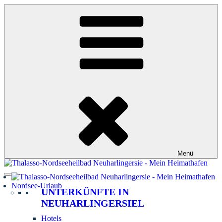
Zum
Inhalt
springen
Menü
Nordsee-Urlaub
UNTERKÜNFTE IN
NEUHARLINGERSIEL
Hotels