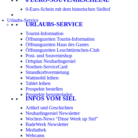
0-Euro-Schein mit dem historischen Sielhof
Urlaubs-Service
URLAUBS-SERVICE
Tourist-Information
Öffnungszeiten Tourist-Information
Öffnungszeiten Haus des Gastes
Öffnungszeiten Leuchttürmchen-Club
Post- und Souvenirshop
Ortsplan Neuharlingersiel
Nordsee-ServiceCard
Strandkorbvermietung
Wattmobil leihen
Tablet leihen
Prospekte bestellen
Prospekte herunterladen
INFOS VOM SIEL
Artikel und Geschichten
Neuharlingersiel Newsletter
Wochen-News “Disse Week up Siel”
BadeWerk Newsletter
Mediathek
Webcams