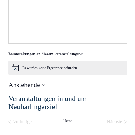
Veranstaltungen an diesem veranstaltungsort
Es wurden keine Ergebnisse gefunden.
Hinweis
Anstehende
Datum
Veranstaltungen in und um
wählen.
Neuharlingersiel
Heute
Vorherige
Nächste
Veranstaltungen
Veranstalt