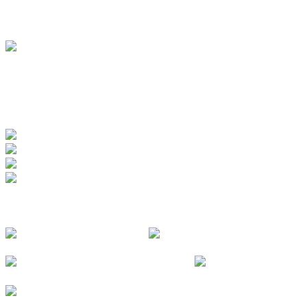
BADEWERK
www.badewerk.de
ZERTIFIZIERUNGEN
FOLGE UNS