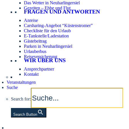
Das Wetter in Neuharlingersiel
Gezeiten – Ebbe und Flut
FRAGEN UND ANTWORTEN
Anreise
Carsharing-Angebot “Küstenstromer”
Checkliste für den Urlaub
E-Tankstelle/Ladestation
Gästebeitrag
Parken in Neuharlingersiel
Urlauberbus
Reiseversicherung
WIR ÜBER UNS
Ansprechpartner
Kontakt
Veranstaltungen
Suche
Search for:
Search Button
Aktuelle Tidezeiten