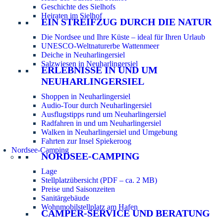
Geschichte des Sielhofs
Heiraten im Sielhof
EIN STREIFZUG DURCH DIE NATUR
Die Nordsee und Ihre Küste – ideal für Ihren Urlaub
UNESCO-Weltnaturerbe Wattenmeer
Deiche in Neuharlingersiel
Salzwiesen in Neuharlingersiel
ERLEBNISSE IN UND UM
NEUHARLINGERSIEL
Shoppen in Neuharlingersiel
Audio-Tour durch Neuharlingersiel
Ausflugstipps rund um Neuharlingersiel
Radfahren in und um Neuharlingersiel
Walken in Neuharlingersiel und Umgebung
Fahrten zur Insel Spiekeroog
Nordsee-Camping
NORDSEE-CAMPING
Lage
Stellplatzübersicht (PDF – ca. 2 MB)
Preise und Saisonzeiten
Sanitärgebäude
Wohnmobilstellplatz am Hafen
CAMPER-SERVICE UND BERATUNG