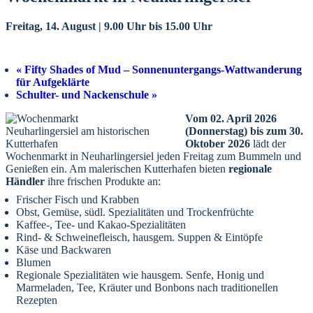
Freitag, 14. August | 9.00 Uhr
bis
15.00 Uhr
«
Fifty Shades of Mud – Sonnenuntergangs-Wattwanderung
für Aufgeklärte
Schulter- und Nackenschule
»
Vom 02. April 2026
(Donnerstag) bis zum 30.
Oktober 2026
lädt der
Wochenmarkt in Neuharlingersiel jeden Freitag zum Bummeln und
Genießen ein. Am malerischen Kutterhafen bieten
regionale
Händler
ihre frischen Produkte an:
Frischer Fisch und Krabben
Obst, Gemüse, südl. Spezialitäten und Trockenfrüchte
Kaffee-, Tee- und Kakao-Spezialitäten
Rind- & Schweinefleisch, hausgem. Suppen & Eintöpfe
Käse und Backwaren
Blumen
Regionale Spezialitäten wie hausgem. Senfe, Honig und
Marmeladen, Tee, Kräuter und Bonbons nach traditionellen
Rezepten