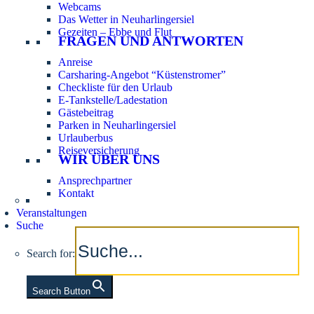
Webcams
Das Wetter in Neuharlingersiel
Gezeiten – Ebbe und Flut
FRAGEN UND ANTWORTEN
Anreise
Carsharing-Angebot “Küstenstromer”
Checkliste für den Urlaub
E-Tankstelle/Ladestation
Gästebeitrag
Parken in Neuharlingersiel
Urlauberbus
Reiseversicherung
WIR ÜBER UNS
Ansprechpartner
Kontakt
Veranstaltungen
Suche
Search for:
Search Button