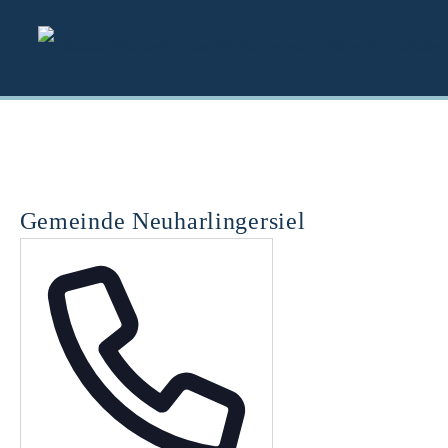
Zum
Inhalt
springen
Gemeinde Neuharlingersiel