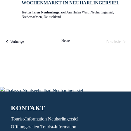
WOCHENMARKT IN NEUHARLINGERSIEL
Kutterhafen Neuharlingersiel
Am Hafen West, Neuharlingersiel,
Niedersachsen, Deutschland
Heute
Nächste
Veranstaltungen
Vorherige
Veranstal
KONTAKT
Tourist-Information Neuharlingersiel
Öffnungszeiten Tourist-Information