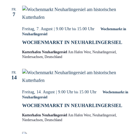
e
n
FR.
7
.
Freitag, 7. August | 9.00 Uhr
15.00 Uhr
bis
Wochenmarkt in
Neuharlingersiel
WOCHENMARKT IN NEUHARLINGERSIEL
Kutterhafen Neuharlingersiel
Am Hafen West, Neuharlingersiel,
Niedersachsen, Deutschland
FR.
14
Freitag, 14. August | 9.00 Uhr
15.00 Uhr
bis
Wochenmarkt in
Neuharlingersiel
WOCHENMARKT IN NEUHARLINGERSIEL
Kutterhafen Neuharlingersiel
Am Hafen West, Neuharlingersiel,
Niedersachsen, Deutschland