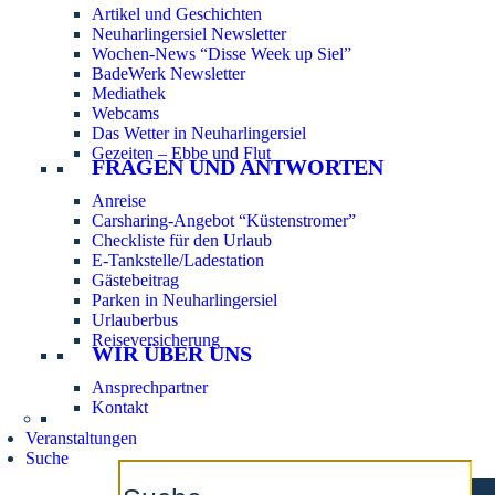
Artikel und Geschichten
Neuharlingersiel Newsletter
Wochen-News “Disse Week up Siel”
BadeWerk Newsletter
Mediathek
Webcams
Das Wetter in Neuharlingersiel
Gezeiten – Ebbe und Flut
FRAGEN UND ANTWORTEN
Anreise
Carsharing-Angebot “Küstenstromer”
Checkliste für den Urlaub
E-Tankstelle/Ladestation
Gästebeitrag
Parken in Neuharlingersiel
Urlauberbus
Reiseversicherung
WIR ÜBER UNS
Ansprechpartner
Kontakt
Veranstaltungen
Suche