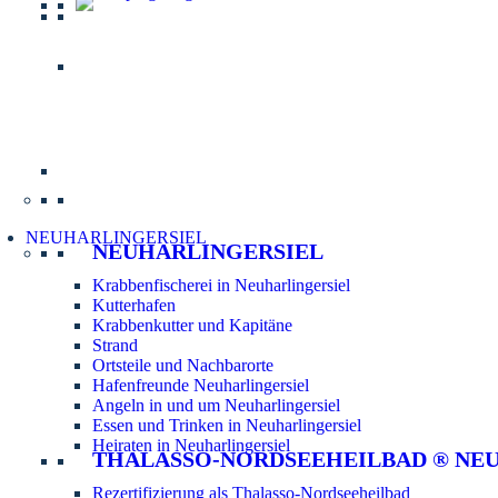
Informatio
NEUHARLINGERSIEL
NEUHARLINGERSIEL
Krabbenfischerei in Neuharlingersiel
Kutterhafen
Krabbenkutter und Kapitäne
Strand
Ortsteile und Nachbarorte
Hafenfreunde Neuharlingersiel
Angeln in und um Neuharlingersiel
Essen und Trinken in Neuharlingersiel
Heiraten in Neuharlingersiel
THALASSO-NORDSEEHEILBAD ® NE
Rezertifizierung als Thalasso-Nordseeheilbad