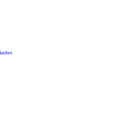
laubes