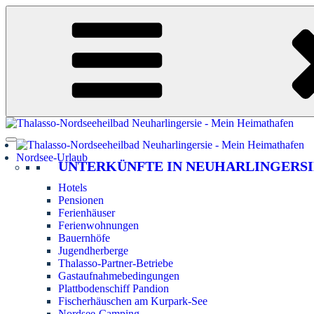
Zum
Inhalt
springen
Nordsee-Urlaub
UNTERKÜNFTE IN NEUHARLINGERSI
Hotels
Pensionen
Ferienhäuser
Ferienwohnungen
Bauernhöfe
Jugendherberge
Thalasso-Partner-Betriebe
Gastaufnahmebedingungen
Plattbodenschiff Pandion
Fischerhäuschen am Kurpark-See
Nordsee-Camping