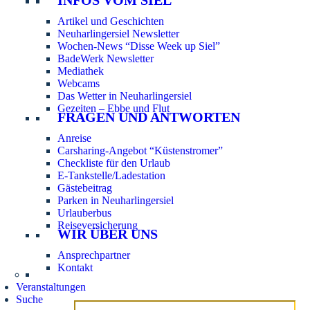
Artikel und Geschichten
Neuharlingersiel Newsletter
Wochen-News “Disse Week up Siel”
BadeWerk Newsletter
Mediathek
Webcams
Das Wetter in Neuharlingersiel
Gezeiten – Ebbe und Flut
FRAGEN UND ANTWORTEN
Anreise
Carsharing-Angebot “Küstenstromer”
Checkliste für den Urlaub
E-Tankstelle/Ladestation
Gästebeitrag
Parken in Neuharlingersiel
Urlauberbus
Reiseversicherung
WIR ÜBER UNS
Ansprechpartner
Kontakt
Veranstaltungen
Suche