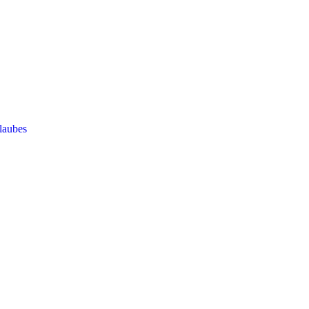
laubes