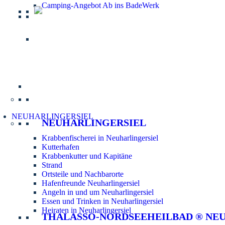
Camping-Angebot Ab ins BadeWerk
Informatio
NEUHARLINGERSIEL
NEUHARLINGERSIEL
Krabbenfischerei in Neuharlingersiel
Kutterhafen
Krabbenkutter und Kapitäne
Strand
Ortsteile und Nachbarorte
Hafenfreunde Neuharlingersiel
Angeln in und um Neuharlingersiel
Essen und Trinken in Neuharlingersiel
Heiraten in Neuharlingersiel
THALASSO-NORDSEEHEILBAD ® NE