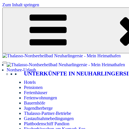
Zum Inhalt springen
Nordsee-Urlaub
UNTERKÜNFTE IN NEUHARLINGERSI
Hotels
Pensionen
Ferienhäuser
Ferienwohnungen
Bauernhöfe
Jugendherberge
Thalasso-Partner-Betriebe
Gastaufnahmebedingungen
Plattbodenschiff Pandion
Fischerhäuschen am Kurpark-See