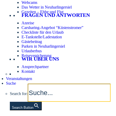
Webcams
Das Wetter in Neuharlingersiel
Gezeiten – Ebbe und Flut
FRAGEN UND ANTWORTEN
Anreise
Carsharing-Angebot “Küstenstromer”
Checkliste für den Urlaub
E-Tankstelle/Ladestation
Gästebeitrag
Parken in Neuharlingersiel
Urlauberbus
Reiseversicherung
WIR ÜBER UNS
Ansprechpartner
Kontakt
Veranstaltungen
Suche
Search for:
Search Button