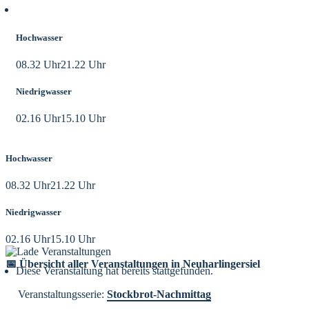
Aktuelle Tidezeiten
Hochwasser
08.32 Uhr
21.22 Uhr
Niedrigwasser
02.16 Uhr
15.10 Uhr
Hochwasser
08.32 Uhr
21.22 Uhr
Niedrigwasser
02.16 Uhr
15.10 Uhr
📅 Übersicht aller Veranstaltungen in Neuharlingersiel
Diese Veranstaltung hat bereits stattgefunden.
Veranstaltungsserie:
Stockbrot-Nachmittag