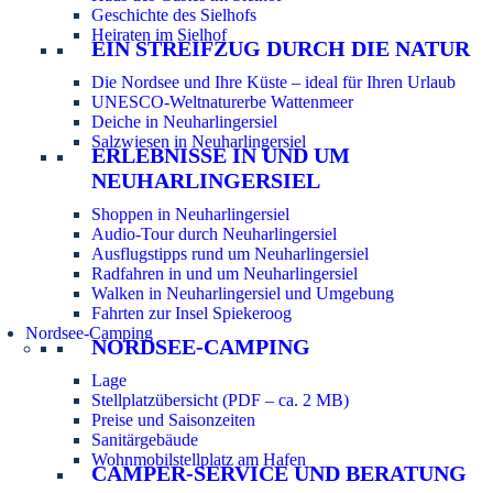
Geschichte des Sielhofs
Heiraten im Sielhof
EIN STREIFZUG DURCH DIE NATUR
Die Nordsee und Ihre Küste – ideal für Ihren Urlaub
UNESCO-Weltnaturerbe Wattenmeer
Deiche in Neuharlingersiel
Salzwiesen in Neuharlingersiel
ERLEBNISSE IN UND UM
NEUHARLINGERSIEL
Shoppen in Neuharlingersiel
Audio-Tour durch Neuharlingersiel
Ausflugstipps rund um Neuharlingersiel
Radfahren in und um Neuharlingersiel
Walken in Neuharlingersiel und Umgebung
Fahrten zur Insel Spiekeroog
Nordsee-Camping
NORDSEE-CAMPING
Lage
Stellplatzübersicht (PDF – ca. 2 MB)
Preise und Saisonzeiten
Sanitärgebäude
Wohnmobilstellplatz am Hafen
CAMPER-SERVICE UND BERATUNG