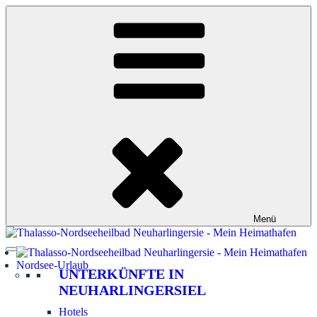
Zum
Inhalt
springen
Menü
Nordsee-Urlaub
UNTERKÜNFTE IN
NEUHARLINGERSIEL
Hotels