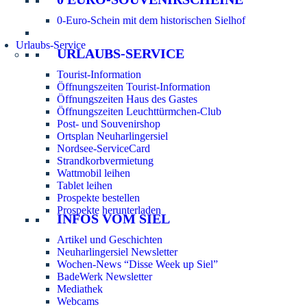
0-Euro-Schein mit dem historischen Sielhof
Urlaubs-Service
URLAUBS-SERVICE
Tourist-Information
Öffnungszeiten Tourist-Information
Öffnungszeiten Haus des Gastes
Öffnungszeiten Leuchttürmchen-Club
Post- und Souvenirshop
Ortsplan Neuharlingersiel
Nordsee-ServiceCard
Strandkorbvermietung
Wattmobil leihen
Tablet leihen
Prospekte bestellen
Prospekte herunterladen
INFOS VOM SIEL
Artikel und Geschichten
Neuharlingersiel Newsletter
Wochen-News “Disse Week up Siel”
BadeWerk Newsletter
Mediathek
Webcams