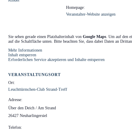
Kinder
Homepage:
Veranstalter-Website anzeigen
Sie sehen gerade einen Platzhalterinhalt von
Google Maps
. Um auf den ei
auf die Schaltfläche unten. Bitte beachten Sie, dass dabei Daten an Dritt
Mehr Informationen
Inhalt entsperren
Erforderlichen Service akzeptieren und Inhalte entsperren
VERANSTALTUNGSORT
Ort:
Leuchttürmchen-Club Strand-Treff
Adresse:
Über den Deich / Am Strand
26427 Neuharlingersiel
Telefon: