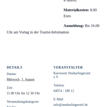
4 Jahren.
Materialkosten:
8,00
Euro
Anmeldung:
Bis 16.00
Uhr am Vortag in der Tourist-Information
DETAILS
VERANSTALTER
Kurverein Neuharlingersiel
Datum:
e.V.
Mittwoch, 5. August
Telefon:
Zeit:
04974 / 188 12
11.00 Uhr bis 12.30 Uhr
E-Mail:
Veranstaltungskategorie:
info@neuharlingersiel.de