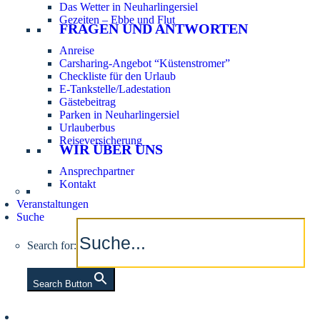
Das Wetter in Neuharlingersiel
Gezeiten – Ebbe und Flut
FRAGEN UND ANTWORTEN
Anreise
Carsharing-Angebot “Küstenstromer”
Checkliste für den Urlaub
E-Tankstelle/Ladestation
Gästebeitrag
Parken in Neuharlingersiel
Urlauberbus
Reiseversicherung
WIR ÜBER UNS
Ansprechpartner
Kontakt
Veranstaltungen
Suche
Search for:
Search Button
Aktuelle Tidezeiten