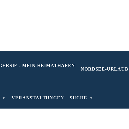
NORDSEE-URLAUB
VERANSTALTUNGEN
SUCHE
H
0
1