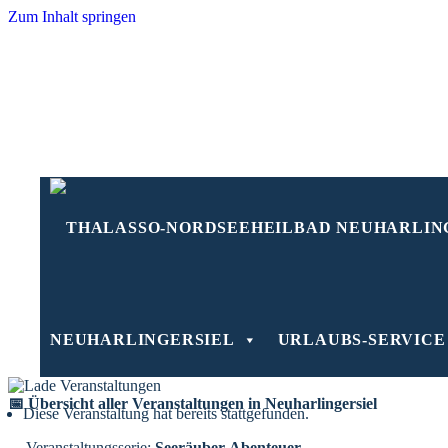
Zum Inhalt springen
NEUHARLINGERSIEL
URLAUBS-SERVICE
📅 Übersicht aller Veranstaltungen in Neuharlingersiel
Diese Veranstaltung hat bereits stattgefunden.
Veranstaltungsserie:
Seeräuber-Abenteuer