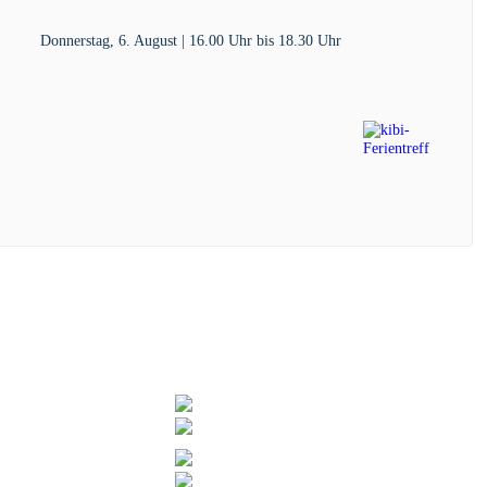
Donnerstag, 6. August | 16.00 Uhr
bis
18.30 Uhr
WERK
ZERTIFIZIERUNGEN
erk.de