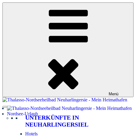
Zum
Inhalt
springen
Menü
Nordsee-Urlaub
UNTERKÜNFTE IN
NEUHARLINGERSIEL
Hotels