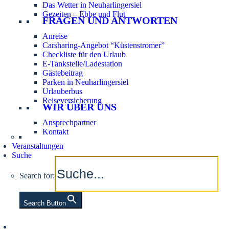
Das Wetter in Neuharlingersiel
Gezeiten – Ebbe und Flut
FRAGEN UND ANTWORTEN
Anreise
Carsharing-Angebot “Küstenstromer”
Checkliste für den Urlaub
E-Tankstelle/Ladestation
Gästebeitrag
Parken in Neuharlingersiel
Urlauberbus
Reiseversicherung
WIR ÜBER UNS
Ansprechpartner
Kontakt
Veranstaltungen
Suche
Search for:
Search Button
Aktuelle Tidezeiten