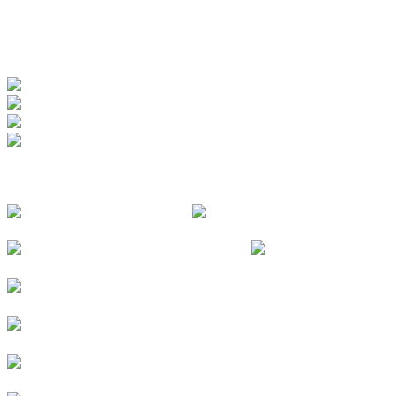
www.badewerk.de
ZERTIFIZIERUNGEN
FOLGE UNS