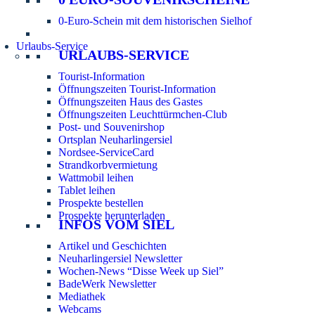
0-Euro-Schein mit dem historischen Sielhof
Urlaubs-Service
URLAUBS-SERVICE
Tourist-Information
Öffnungszeiten Tourist-Information
Öffnungszeiten Haus des Gastes
Öffnungszeiten Leuchttürmchen-Club
Post- und Souvenirshop
Ortsplan Neuharlingersiel
Nordsee-ServiceCard
Strandkorbvermietung
Wattmobil leihen
Tablet leihen
Prospekte bestellen
Prospekte herunterladen
INFOS VOM SIEL
Artikel und Geschichten
Neuharlingersiel Newsletter
Wochen-News “Disse Week up Siel”
BadeWerk Newsletter
Mediathek
Webcams