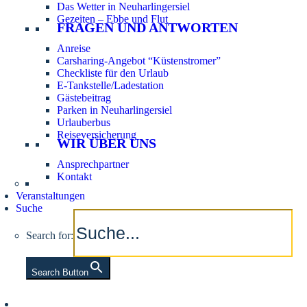
Das Wetter in Neuharlingersiel
Gezeiten – Ebbe und Flut
FRAGEN UND ANTWORTEN
Anreise
Carsharing-Angebot “Küstenstromer”
Checkliste für den Urlaub
E-Tankstelle/Ladestation
Gästebeitrag
Parken in Neuharlingersiel
Urlauberbus
Reiseversicherung
WIR ÜBER UNS
Ansprechpartner
Kontakt
Veranstaltungen
Suche
Search for:
Search Button
Aktuelle Tidezeiten