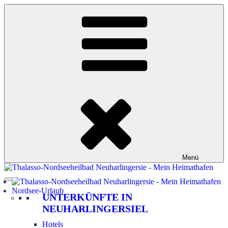
Zum
Inhalt
springen
Menü
Nordsee-Urlaub
UNTERKÜNFTE IN
NEUHARLINGERSIEL
Hotels