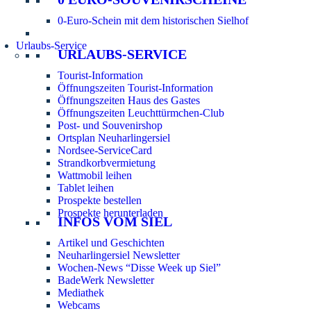
0-Euro-Schein mit dem historischen Sielhof
Urlaubs-Service
URLAUBS-SERVICE
Tourist-Information
Öffnungszeiten Tourist-Information
Öffnungszeiten Haus des Gastes
Öffnungszeiten Leuchttürmchen-Club
Post- und Souvenirshop
Ortsplan Neuharlingersiel
Nordsee-ServiceCard
Strandkorbvermietung
Wattmobil leihen
Tablet leihen
Prospekte bestellen
Prospekte herunterladen
INFOS VOM SIEL
Artikel und Geschichten
Neuharlingersiel Newsletter
Wochen-News “Disse Week up Siel”
BadeWerk Newsletter
Mediathek
Webcams