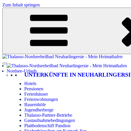
Zum Inhalt springen
Nordsee-Urlaub
UNTERKÜNFTE IN NEUHARLINGERSI
Hotels
Pensionen
Ferienhäuser
Ferienwohnungen
Bauernhöfe
Jugendherberge
Thalasso-Partner-Betriebe
Gastaufnahmebedingungen
Plattbodenschiff Pandion
Fischerhäuschen am Kurpark-See