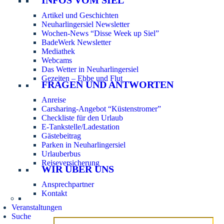
Artikel und Geschichten
Neuharlingersiel Newsletter
Wochen-News “Disse Week up Siel”
BadeWerk Newsletter
Mediathek
Webcams
Das Wetter in Neuharlingersiel
Gezeiten – Ebbe und Flut
FRAGEN UND ANTWORTEN
Anreise
Carsharing-Angebot “Küstenstromer”
Checkliste für den Urlaub
E-Tankstelle/Ladestation
Gästebeitrag
Parken in Neuharlingersiel
Urlauberbus
Reiseversicherung
WIR ÜBER UNS
Ansprechpartner
Kontakt
Veranstaltungen
Suche