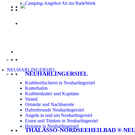
Camping-Angebot Ab ins BadeWerk
Informatio
NEUHARLINGERSIEL
NEUHARLINGERSIEL
Krabbenfischerei in Neuharlingersiel
Kutterhafen
Krabbenkutter und Kapitäne
Strand
Ortsteile und Nachbarorte
Hafenfreunde Neuharlingersiel
Angeln in und um Neuharlingersiel
Essen und Trinken in Neuharlingersiel
Heiraten in Neuharlingersiel
THALASSO-NORDSEEHEILBAD ® NE