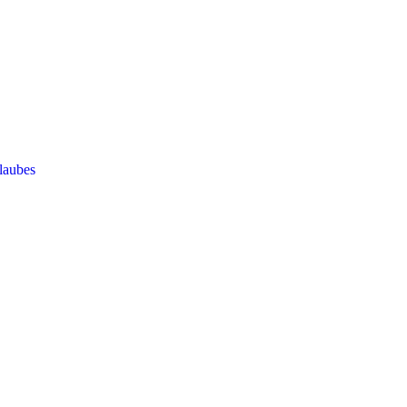
laubes