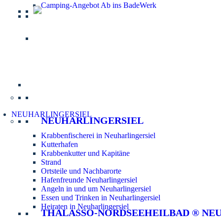
Camping-Angebot Ab ins BadeWerk
Informatio
NEUHARLINGERSIEL
NEUHARLINGERSIEL
Krabbenfischerei in Neuharlingersiel
Kutterhafen
Krabbenkutter und Kapitäne
Strand
Ortsteile und Nachbarorte
Hafenfreunde Neuharlingersiel
Angeln in und um Neuharlingersiel
Essen und Trinken in Neuharlingersiel
Heiraten in Neuharlingersiel
THALASSO-NORDSEEHEILBAD ® NE