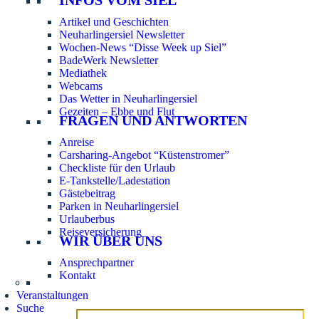
Artikel und Geschichten
Neuharlingersiel Newsletter
Wochen-News “Disse Week up Siel”
BadeWerk Newsletter
Mediathek
Webcams
Das Wetter in Neuharlingersiel
Gezeiten – Ebbe und Flut
FRAGEN UND ANTWORTEN
Anreise
Carsharing-Angebot “Küstenstromer”
Checkliste für den Urlaub
E-Tankstelle/Ladestation
Gästebeitrag
Parken in Neuharlingersiel
Urlauberbus
Reiseversicherung
WIR ÜBER UNS
Ansprechpartner
Kontakt
Veranstaltungen
Suche