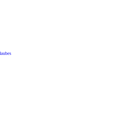
laubes