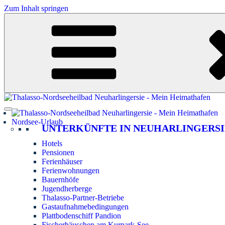
Zum Inhalt springen
Nordsee-Urlaub
UNTERKÜNFTE IN NEUHARLINGERSI
Hotels
Pensionen
Ferienhäuser
Ferienwohnungen
Bauernhöfe
Jugendherberge
Thalasso-Partner-Betriebe
Gastaufnahmebedingungen
Plattbodenschiff Pandion
Fischerhäuschen am Kurpark-See