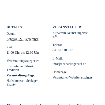
DETAILS
VERANSTALTER
Kurverein Neuharlingersiel
Datum:
e.V.
Sonntag, 27. September
Telefon:
Zeit:
04974 / 188 12
11.00 Uhr bis 12.30 Uhr
E-Mail:
Veranstaltungskategorien:
info@neuharlingersiel.de
Konzerte und Musik
,
Tradition
Homepage:
Veranstaltung-Tags:
Veranstalter-Website anzeigen
Hafenkonzert
,
Schlager
,
Shanty