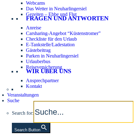
Webcams
Das Wetter in Neuharlingersiel
Gezeiten – Ebbe und Flut
FRAGEN UND ANTWORTEN
Anreise
Carsharing-Angebot “Küstenstromer”
Checkliste für den Urlaub
E-Tankstelle/Ladestation
Gästebeitrag
Parken in Neuharlingersiel
Urlauberbus
Reiseversicherung
WIR ÜBER UNS
Ansprechpartner
Kontakt
Veranstaltungen
Suche
Search for:
Search Button