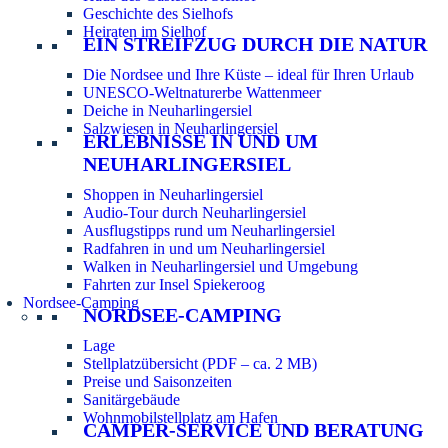
Geschichte des Sielhofs
Heiraten im Sielhof
EIN STREIFZUG DURCH DIE NATUR
Die Nordsee und Ihre Küste – ideal für Ihren Urlaub
UNESCO-Weltnaturerbe Wattenmeer
Deiche in Neuharlingersiel
Salzwiesen in Neuharlingersiel
ERLEBNISSE IN UND UM
NEUHARLINGERSIEL
Shoppen in Neuharlingersiel
Audio-Tour durch Neuharlingersiel
Ausflugstipps rund um Neuharlingersiel
Radfahren in und um Neuharlingersiel
Walken in Neuharlingersiel und Umgebung
Fahrten zur Insel Spiekeroog
Nordsee-Camping
NORDSEE-CAMPING
Lage
Stellplatzübersicht (PDF – ca. 2 MB)
Preise und Saisonzeiten
Sanitärgebäude
Wohnmobilstellplatz am Hafen
CAMPER-SERVICE UND BERATUNG