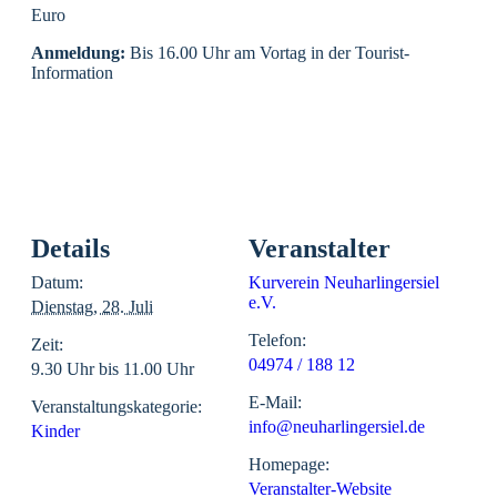
Euro
Anmeldung:
Bis 16.00 Uhr am Vortag in der Tourist-
Information
Details
Veranstalter
Datum:
Kurverein Neuharlingersiel
e.V.
Dienstag, 28. Juli
Telefon:
Zeit:
04974 / 188 12
9.30 Uhr bis 11.00 Uhr
E-Mail:
Veranstaltungskategorie:
info@neuharlingersiel.de
Kinder
Homepage:
Veranstalter-Website