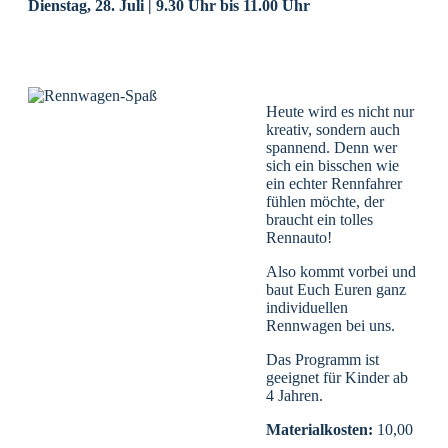
Dienstag, 28. Juli | 9.30 Uhr
bis
11.00 Uhr
Heute wird es nicht nur
kreativ, sondern auch
spannend. Denn wer
sich ein bisschen wie
ein echter Rennfahrer
fühlen möchte, der
braucht ein tolles
Rennauto!
Also kommt vorbei und
baut Euch Euren ganz
individuellen
Rennwagen bei uns.
Das Programm ist
geeignet für Kinder ab
4 Jahren.
Materialkosten:
10,00