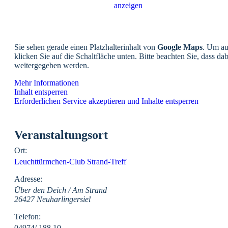
anzeigen
Sie sehen gerade einen Platzhalterinhalt von
Google Maps
. Um au
klicken Sie auf die Schaltfläche unten. Bitte beachten Sie, dass da
weitergegeben werden.
Mehr Informationen
Inhalt entsperren
Erforderlichen Service akzeptieren und Inhalte entsperren
Veranstaltungsort
Ort:
Leuchttürmchen-Club Strand-Treff
Adresse:
Über den Deich / Am Strand
26427 Neuharlingersiel
Telefon:
04974/ 188 10