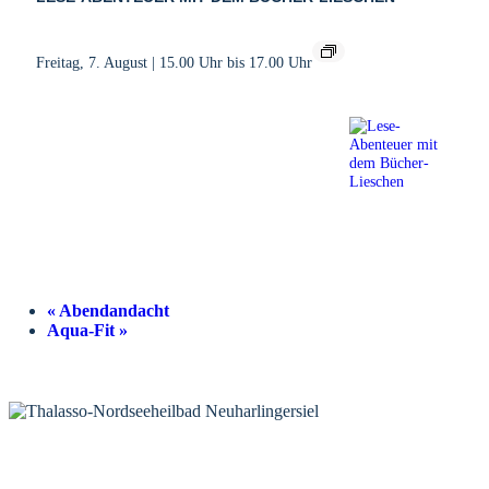
Freitag, 7. August | 15.00 Uhr
bis
17.00 Uhr
«
Abendandacht
Aqua-Fit
»
KONTAKT
Tourist-Information Neuharlingersiel
Öffnungszeiten Tourist-Information