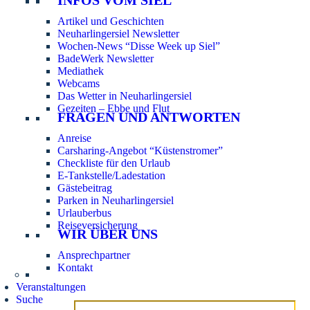
Artikel und Geschichten
Neuharlingersiel Newsletter
Wochen-News “Disse Week up Siel”
BadeWerk Newsletter
Mediathek
Webcams
Das Wetter in Neuharlingersiel
Gezeiten – Ebbe und Flut
FRAGEN UND ANTWORTEN
Anreise
Carsharing-Angebot “Küstenstromer”
Checkliste für den Urlaub
E-Tankstelle/Ladestation
Gästebeitrag
Parken in Neuharlingersiel
Urlauberbus
Reiseversicherung
WIR ÜBER UNS
Ansprechpartner
Kontakt
Veranstaltungen
Suche