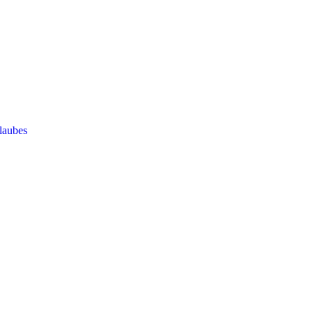
laubes