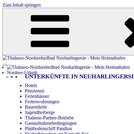
Zum Inhalt springen
Nordsee-Urlaub
UNTERKÜNFTE IN NEUHARLINGERSI
Hotels
Pensionen
Ferienhäuser
Ferienwohnungen
Bauernhöfe
Jugendherberge
Thalasso-Partner-Betriebe
Gastaufnahmebedingungen
Plattbodenschiff Pandion
Fischerhäuschen am Kurpark-See