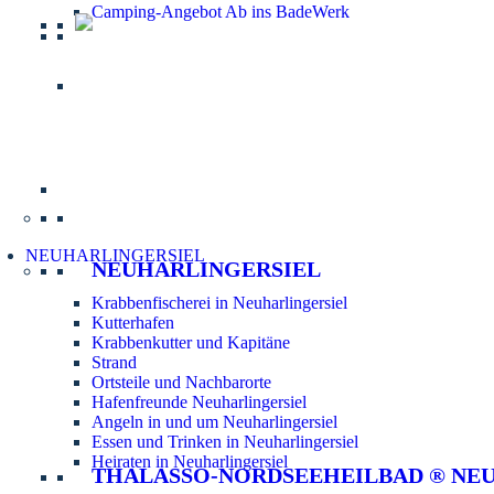
Camping-Angebot Ab ins BadeWerk
Informatio
NEUHARLINGERSIEL
NEUHARLINGERSIEL
Krabbenfischerei in Neuharlingersiel
Kutterhafen
Krabbenkutter und Kapitäne
Strand
Ortsteile und Nachbarorte
Hafenfreunde Neuharlingersiel
Angeln in und um Neuharlingersiel
Essen und Trinken in Neuharlingersiel
Heiraten in Neuharlingersiel
THALASSO-NORDSEEHEILBAD ® NE