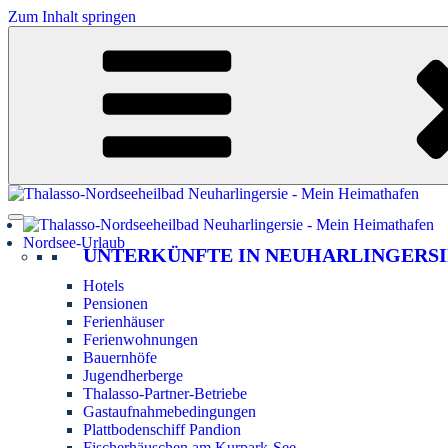
Zum Inhalt springen
Nordsee-Urlaub
UNTERKÜNFTE IN NEUHARLINGERSI
Hotels
Pensionen
Ferienhäuser
Ferienwohnungen
Bauernhöfe
Jugendherberge
Thalasso-Partner-Betriebe
Gastaufnahmebedingungen
Plattbodenschiff Pandion
Fischerhäuschen am Kurpark-See