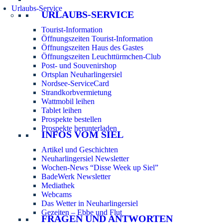
Urlaubs-Service
URLAUBS-SERVICE
Tourist-Information
Öffnungszeiten Tourist-Information
Öffnungszeiten Haus des Gastes
Öffnungszeiten Leuchttürmchen-Club
Post- und Souvenirshop
Ortsplan Neuharlingersiel
Nordsee-ServiceCard
Strandkorbvermietung
Wattmobil leihen
Tablet leihen
Prospekte bestellen
Prospekte herunterladen
INFOS VOM SIEL
Artikel und Geschichten
Neuharlingersiel Newsletter
Wochen-News “Disse Week up Siel”
BadeWerk Newsletter
Mediathek
Webcams
Das Wetter in Neuharlingersiel
Gezeiten – Ebbe und Flut
FRAGEN UND ANTWORTEN