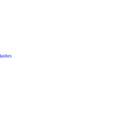
laubes