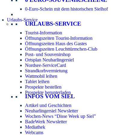
0-Euro-Schein mit dem historischen Sielhof
Urlaubs-Service
URLAUBS-SERVICE
Tourist-Information
Öffnungszeiten Tourist-Information
Öffnungszeiten Haus des Gastes
Öffnungszeiten Leuchttürmchen-Club
Post- und Souvenirshop
Ortsplan Neuharlingersiel
Nordsee-ServiceCard
Strandkorbvermietung
Wattmobil leihen
Tablet leihen
Prospekte bestellen
Prospekte herunterladen
INFOS VOM SIEL
Artikel und Geschichten
Neuharlingersiel Newsletter
Wochen-News “Disse Week up Siel”
BadeWerk Newsletter
Mediathek
Webcams