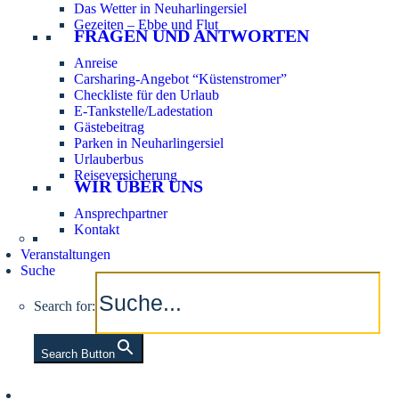
Das Wetter in Neuharlingersiel
Gezeiten – Ebbe und Flut
FRAGEN UND ANTWORTEN
Anreise
Carsharing-Angebot “Küstenstromer”
Checkliste für den Urlaub
E-Tankstelle/Ladestation
Gästebeitrag
Parken in Neuharlingersiel
Urlauberbus
Reiseversicherung
WIR ÜBER UNS
Ansprechpartner
Kontakt
Veranstaltungen
Suche
Search for:
Search Button
Aktuelle Tidezeiten