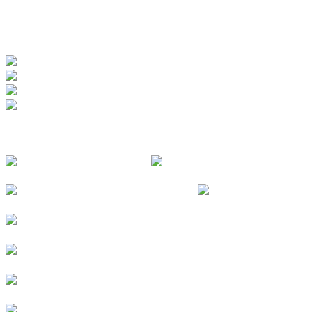
www.badewerk.de
ZERTIFIZIERUNGEN
FOLGE UNS