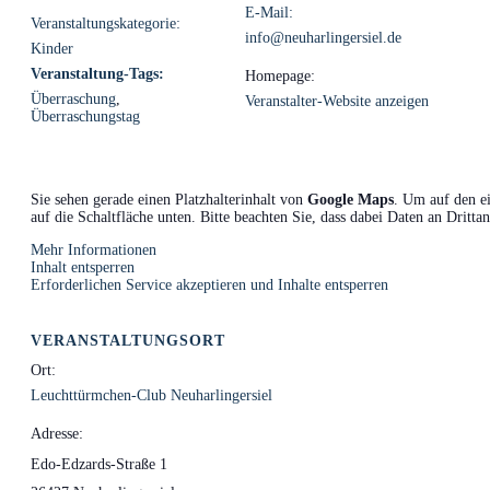
E-Mail:
Veranstaltungskategorie:
info@neuharlingersiel.de
Kinder
Veranstaltung-Tags:
Homepage:
Überraschung
,
Veranstalter-Website anzeigen
Überraschungstag
Sie sehen gerade einen Platzhalterinhalt von
Google Maps
. Um auf den ei
auf die Schaltfläche unten. Bitte beachten Sie, dass dabei Daten an Dritt
Mehr Informationen
Inhalt entsperren
Erforderlichen Service akzeptieren und Inhalte entsperren
VERANSTALTUNGSORT
Ort:
Leuchttürmchen-Club Neuharlingersiel
Adresse:
Edo-Edzards-Straße 1