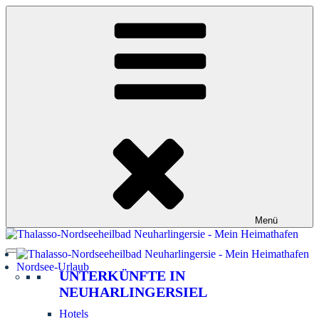
Zum
Inhalt
springen
Menü
Nordsee-Urlaub
UNTERKÜNFTE IN
NEUHARLINGERSIEL
Hotels