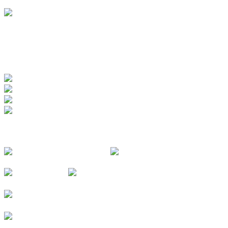
www.badewerk.de
ZERTIFIZIERUNGEN
FOLGE UNS