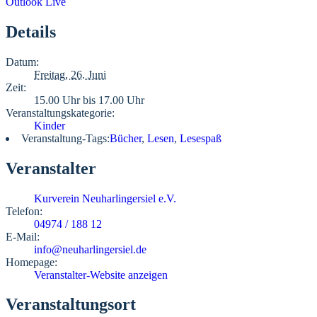
Outlook Live
Details
Datum:
Freitag, 26. Juni
Zeit:
15.00 Uhr bis 17.00 Uhr
Veranstaltungskategorie:
Kinder
Veranstaltung-Tags:
Bücher
,
Lesen
,
Lesespaß
Veranstalter
Kurverein Neuharlingersiel e.V.
Telefon:
04974 / 188 12
E-Mail:
info@neuharlingersiel.de
Homepage:
Veranstalter-Website anzeigen
Veranstaltungsort