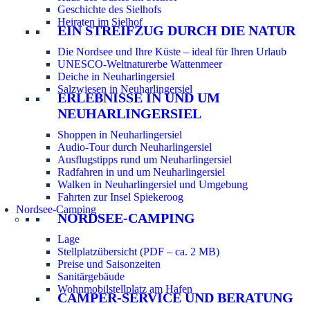
Geschichte des Sielhofs
Heiraten im Sielhof
EIN STREIFZUG DURCH DIE NATUR
Die Nordsee und Ihre Küste – ideal für Ihren Urlaub
UNESCO-Weltnaturerbe Wattenmeer
Deiche in Neuharlingersiel
Salzwiesen in Neuharlingersiel
ERLEBNISSE IN UND UM
NEUHARLINGERSIEL
Shoppen in Neuharlingersiel
Audio-Tour durch Neuharlingersiel
Ausflugstipps rund um Neuharlingersiel
Radfahren in und um Neuharlingersiel
Walken in Neuharlingersiel und Umgebung
Fahrten zur Insel Spiekeroog
Nordsee-Camping
NORDSEE-CAMPING
Lage
Stellplatzübersicht (PDF – ca. 2 MB)
Preise und Saisonzeiten
Sanitärgebäude
Wohnmobilstellplatz am Hafen
CAMPER-SERVICE UND BERATUNG