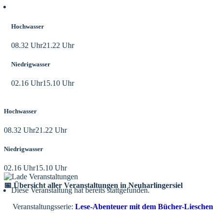
Aktuelle Tidezeiten
Hochwasser
08.32 Uhr
21.22 Uhr
Niedrigwasser
02.16 Uhr
15.10 Uhr
Hochwasser
08.32 Uhr
21.22 Uhr
Niedrigwasser
02.16 Uhr
15.10 Uhr
📅 Übersicht aller Veranstaltungen in Neuharlingersiel
Diese Veranstaltung hat bereits stattgefunden.
Veranstaltungsserie:
Lese-Abenteuer mit dem Bücher-Lieschen