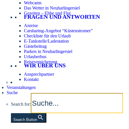
Webcams
Das Wetter in Neuharlingersiel
Gezeiten – Ebbe und Flut
FRAGEN UND ANTWORTEN
Anreise
Carsharing-Angebot “Küstenstromer”
Checkliste für den Urlaub
E-Tankstelle/Ladestation
Gästebeitrag
Parken in Neuharlingersiel
Urlauberbus
Reiseversicherung
WIR ÜBER UNS
Ansprechpartner
Kontakt
Veranstaltungen
Suche
Search for:
Search Button