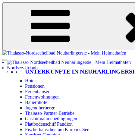
Zum
Inhalt
springen
Nordsee-Urlaub
UNTERKÜNFTE IN NEUHARLINGERSI
Hotels
Pensionen
Ferienhäuser
Ferienwohnungen
Bauernhöfe
Jugendherberge
Thalasso-Partner-Betriebe
Gastaufnahmebedingungen
Plattbodenschiff Pandion
Fischerhäuschen am Kurpark-See
Nordsee-Camping