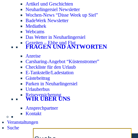
Artikel und Geschichten
Neuharlingersiel Newsletter
Wochen-News “Disse Week up Siel”
BadeWerk Newsletter
Mediathek
Webcams
Das Wetter in Neuharlingersiel
Gezeiten – Ebbe und Flut
FRAGEN UND ANTWORTEN
Anreise
Carsharing-Angebot “Küstenstromer”
Checkliste für den Urlaub
E-Tankstelle/Ladestation
Gästebeitrag
Parken in Neuharlingersiel
Urlauberbus
Reiseversicherung
WIR ÜBER UNS
Ansprechpartner
Kontakt
Veranstaltungen
Suche