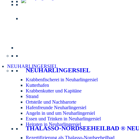
Informatio
NEUHARLINGERSIEL
NEUHARLINGERSIEL
Krabbenfischerei in Neuharlingersiel
Kutterhafen
Krabbenkutter und Kapitäne
Strand
Ortsteile und Nachbarorte
Hafenfreunde Neuharlingersiel
Angeln in und um Neuharlingersiel
Essen und Trinken in Neuharlingersiel
Heiraten in Neuharlingersiel
THALASSO-NORDSEEHEILBAD ® NE
Rezertifizierung als Thalasso-Nordseeheilbad