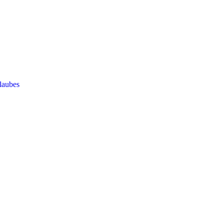
laubes