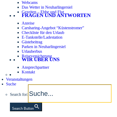
Webcams
Das Wetter in Neuharlingersiel
Gezeiten – Ebbe und Flut
FRAGEN UND ANTWORTEN
Anreise
Carsharing-Angebot “Küstenstromer”
Checkliste für den Urlaub
E-Tankstelle/Ladestation
Gästebeitrag
Parken in Neuharlingersiel
Urlauberbus
Reiseversicherung
WIR ÜBER UNS
Ansprechpartner
Kontakt
Veranstaltungen
Suche
Search for:
Search Button