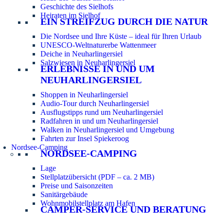
Geschichte des Sielhofs
Heiraten im Sielhof
EIN STREIFZUG DURCH DIE NATUR
Die Nordsee und Ihre Küste – ideal für Ihren Urlaub
UNESCO-Weltnaturerbe Wattenmeer
Deiche in Neuharlingersiel
Salzwiesen in Neuharlingersiel
ERLEBNISSE IN UND UM
NEUHARLINGERSIEL
Shoppen in Neuharlingersiel
Audio-Tour durch Neuharlingersiel
Ausflugstipps rund um Neuharlingersiel
Radfahren in und um Neuharlingersiel
Walken in Neuharlingersiel und Umgebung
Fahrten zur Insel Spiekeroog
Nordsee-Camping
NORDSEE-CAMPING
Lage
Stellplatzübersicht (PDF – ca. 2 MB)
Preise und Saisonzeiten
Sanitärgebäude
Wohnmobilstellplatz am Hafen
CAMPER-SERVICE UND BERATUNG