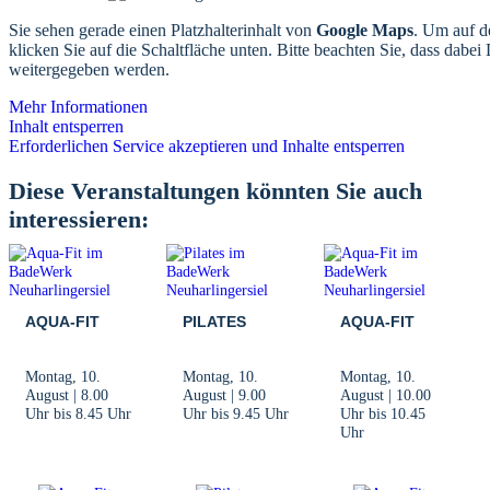
Sie sehen gerade einen Platzhalterinhalt von
Google Maps
. Um auf de
klicken Sie auf die Schaltfläche unten. Bitte beachten Sie, dass dabei 
weitergegeben werden.
Mehr Informationen
Inhalt entsperren
Erforderlichen Service akzeptieren und Inhalte entsperren
Diese Veranstaltungen könnten Sie auch
interessieren:
AQUA-FIT
PILATES
AQUA-FIT
Montag, 10.
Montag, 10.
Montag, 10.
August | 8.00
August | 9.00
August | 10.00
Uhr
bis
8.45 Uhr
Uhr
bis
9.45 Uhr
Uhr
bis
10.45
Uhr