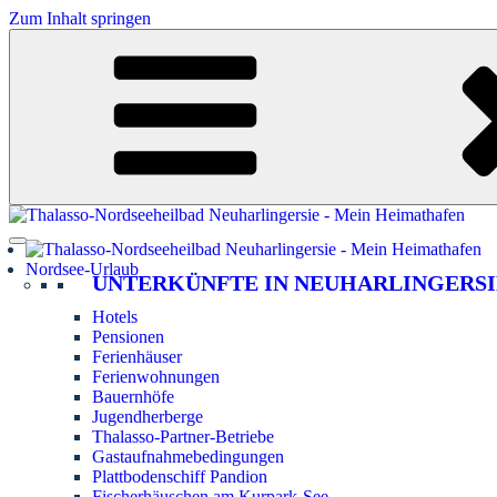
Zum Inhalt springen
Nordsee-Urlaub
UNTERKÜNFTE IN NEUHARLINGERSI
Hotels
Pensionen
Ferienhäuser
Ferienwohnungen
Bauernhöfe
Jugendherberge
Thalasso-Partner-Betriebe
Gastaufnahmebedingungen
Plattbodenschiff Pandion
Fischerhäuschen am Kurpark-See