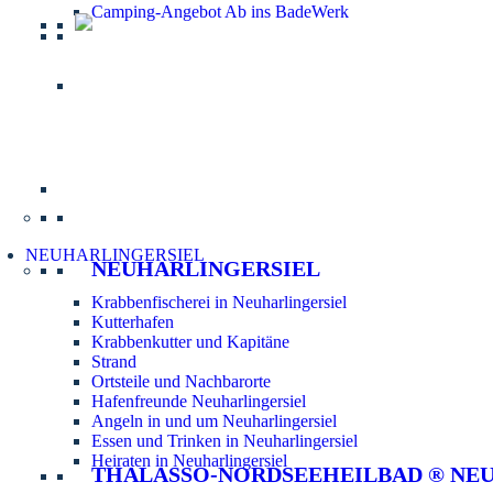
Camping-Angebot Ab ins BadeWerk
Informatio
NEUHARLINGERSIEL
NEUHARLINGERSIEL
Krabbenfischerei in Neuharlingersiel
Kutterhafen
Krabbenkutter und Kapitäne
Strand
Ortsteile und Nachbarorte
Hafenfreunde Neuharlingersiel
Angeln in und um Neuharlingersiel
Essen und Trinken in Neuharlingersiel
Heiraten in Neuharlingersiel
THALASSO-NORDSEEHEILBAD ® NE