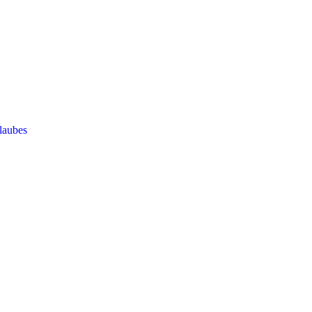
laubes