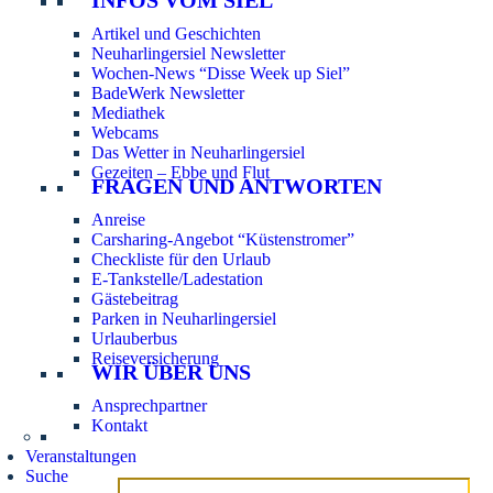
Artikel und Geschichten
Neuharlingersiel Newsletter
Wochen-News “Disse Week up Siel”
BadeWerk Newsletter
Mediathek
Webcams
Das Wetter in Neuharlingersiel
Gezeiten – Ebbe und Flut
FRAGEN UND ANTWORTEN
Anreise
Carsharing-Angebot “Küstenstromer”
Checkliste für den Urlaub
E-Tankstelle/Ladestation
Gästebeitrag
Parken in Neuharlingersiel
Urlauberbus
Reiseversicherung
WIR ÜBER UNS
Ansprechpartner
Kontakt
Veranstaltungen
Suche