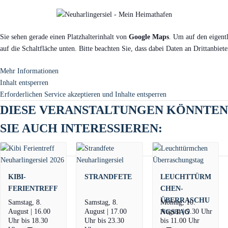
Sie sehen gerade einen Platzhalterinhalt von
Google Maps
. Um auf den eigentl
auf die Schaltfläche unten. Bitte beachten Sie, dass dabei Daten an Drittanbie
Mehr Informationen
Inhalt entsperren
Erforderlichen Service akzeptieren und Inhalte entsperren
DIESE VERANSTALTUNGEN KÖNNTEN
SIE AUCH INTERESSIEREN:
KIBI-
STRANDFETE
LEUCHTTÜRM
FERIENTREFF
CHEN-
ÜBERRASCHU
Samstag, 8.
Samstag, 8.
Montag, 10.
August | 16.00
August | 17.00
August | 9.30 Uhr
NGSTAG
Uhr
bis
18.30
Uhr
bis
23.30
bis
11.00 Uhr