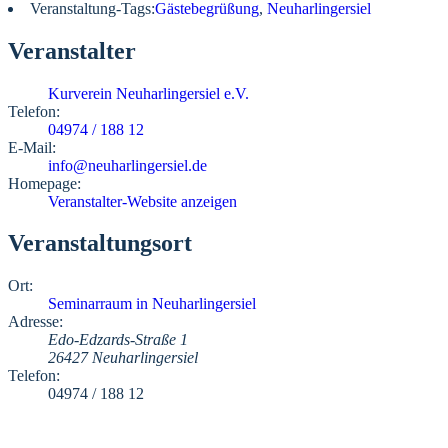
Veranstaltung-Tags:
Gästebegrüßung
,
Neuharlingersiel
Veranstalter
Kurverein Neuharlingersiel e.V.
Telefon:
04974 / 188 12
E-Mail:
info@neuharlingersiel.de
Homepage:
Veranstalter-Website anzeigen
Veranstaltungsort
Ort:
Seminarraum in Neuharlingersiel
Adresse:
Edo-Edzards-Straße 1
26427 Neuharlingersiel
Telefon:
04974 / 188 12