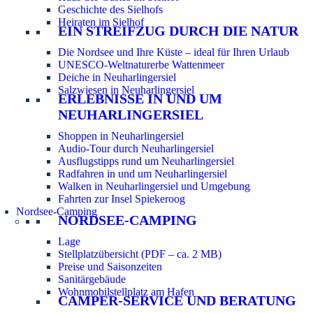
Geschichte des Sielhofs
Heiraten im Sielhof
EIN STREIFZUG DURCH DIE NATUR
Die Nordsee und Ihre Küste – ideal für Ihren Urlaub
UNESCO-Weltnaturerbe Wattenmeer
Deiche in Neuharlingersiel
Salzwiesen in Neuharlingersiel
ERLEBNISSE IN UND UM
NEUHARLINGERSIEL
Shoppen in Neuharlingersiel
Audio-Tour durch Neuharlingersiel
Ausflugstipps rund um Neuharlingersiel
Radfahren in und um Neuharlingersiel
Walken in Neuharlingersiel und Umgebung
Fahrten zur Insel Spiekeroog
Nordsee-Camping
NORDSEE-CAMPING
Lage
Stellplatzübersicht (PDF – ca. 2 MB)
Preise und Saisonzeiten
Sanitärgebäude
Wohnmobilstellplatz am Hafen
CAMPER-SERVICE UND BERATUNG