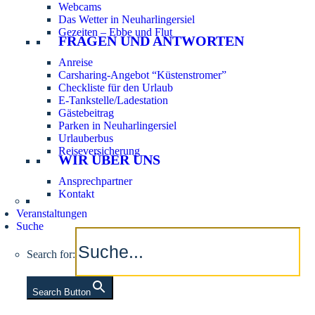
Webcams
Das Wetter in Neuharlingersiel
Gezeiten – Ebbe und Flut
FRAGEN UND ANTWORTEN
Anreise
Carsharing-Angebot “Küstenstromer”
Checkliste für den Urlaub
E-Tankstelle/Ladestation
Gästebeitrag
Parken in Neuharlingersiel
Urlauberbus
Reiseversicherung
WIR ÜBER UNS
Ansprechpartner
Kontakt
Veranstaltungen
Suche
Search for:
Search Button