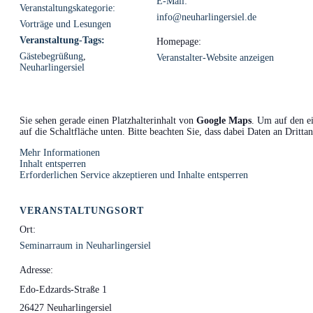
E-Mail:
Veranstaltungskategorie:
info@neuharlingersiel.de
Vorträge und Lesungen
Veranstaltung-Tags:
Homepage:
Gästebegrüßung
,
Veranstalter-Website anzeigen
Neuharlingersiel
Sie sehen gerade einen Platzhalterinhalt von
Google Maps
. Um auf den ei
auf die Schaltfläche unten. Bitte beachten Sie, dass dabei Daten an Dritt
Mehr Informationen
Inhalt entsperren
Erforderlichen Service akzeptieren und Inhalte entsperren
VERANSTALTUNGSORT
Ort:
Seminarraum in Neuharlingersiel
Adresse:
Edo-Edzards-Straße 1
26427 Neuharlingersiel