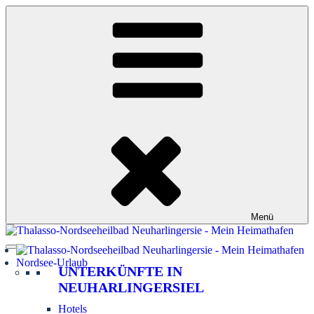
Zum
Inhalt
springen
Menü
Nordsee-Urlaub
UNTERKÜNFTE IN
NEUHARLINGERSIEL
Hotels