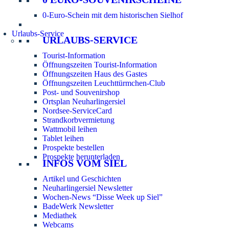
0-Euro-Schein mit dem historischen Sielhof
Urlaubs-Service
URLAUBS-SERVICE
Tourist-Information
Öffnungszeiten Tourist-Information
Öffnungszeiten Haus des Gastes
Öffnungszeiten Leuchttürmchen-Club
Post- und Souvenirshop
Ortsplan Neuharlingersiel
Nordsee-ServiceCard
Strandkorbvermietung
Wattmobil leihen
Tablet leihen
Prospekte bestellen
Prospekte herunterladen
INFOS VOM SIEL
Artikel und Geschichten
Neuharlingersiel Newsletter
Wochen-News “Disse Week up Siel”
BadeWerk Newsletter
Mediathek
Webcams