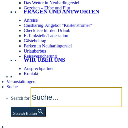
Das Wetter in Neuharlingersiel
Gezeiten – Ebbe und Flut
FRAGEN UND ANTWORTEN
Anreise
Carsharing-Angebot “Küstenstromer”
Checkliste für den Urlaub
E-Tankstelle/Ladestation
Gästebeitrag
Parken in Neuharlingersiel
Urlauberbus
Reiseversicherung
WIR ÜBER UNS
Ansprechpartner
Kontakt
Veranstaltungen
Suche
Search for:
Search Button
Aktuelle Tidezeiten