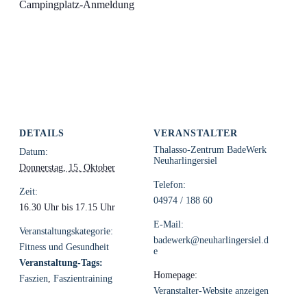
Campingplatz-Anmeldung
DETAILS
VERANSTALTER
Thalasso-Zentrum BadeWerk
Datum:
Neuharlingersiel
Donnerstag, 15. Oktober
Telefon:
Zeit:
04974 / 188 60
16.30 Uhr bis 17.15 Uhr
E-Mail:
Veranstaltungskategorie:
badewerk@neuharlingersiel.d
Fitness und Gesundheit
e
Veranstaltung-Tags:
Homepage:
Faszien
,
Faszientraining
Veranstalter-Website anzeigen