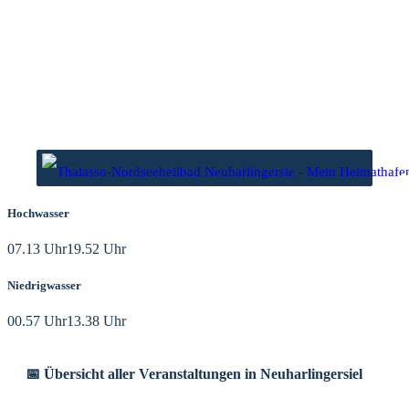
Zum
Inhalt
springen
Hochwasser
07.13 Uhr
19.52 Uhr
Niedrigwasser
00.57 Uhr
13.38 Uhr
📅 Übersicht aller Veranstaltungen in Neuharlingersiel