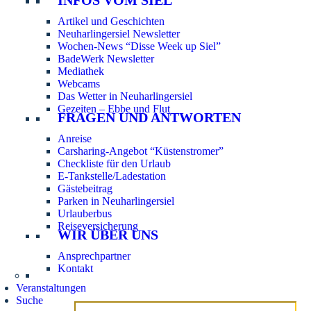
Artikel und Geschichten
Neuharlingersiel Newsletter
Wochen-News “Disse Week up Siel”
BadeWerk Newsletter
Mediathek
Webcams
Das Wetter in Neuharlingersiel
Gezeiten – Ebbe und Flut
FRAGEN UND ANTWORTEN
Anreise
Carsharing-Angebot “Küstenstromer”
Checkliste für den Urlaub
E-Tankstelle/Ladestation
Gästebeitrag
Parken in Neuharlingersiel
Urlauberbus
Reiseversicherung
WIR ÜBER UNS
Ansprechpartner
Kontakt
Veranstaltungen
Suche