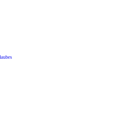
laubes