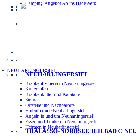
Camping-Angebot Ab ins BadeWerk
Informatio
NEUHARLINGERSIEL
NEUHARLINGERSIEL
Krabbenfischerei in Neuharlingersiel
Kutterhafen
Krabbenkutter und Kapitäne
Strand
Ortsteile und Nachbarorte
Hafenfreunde Neuharlingersiel
Angeln in und um Neuharlingersiel
Essen und Trinken in Neuharlingersiel
Heiraten in Neuharlingersiel
THALASSO-NORDSEEHEILBAD ® NE