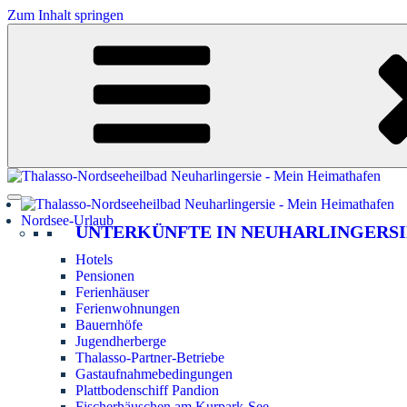
Zum Inhalt springen
Nordsee-Urlaub
UNTERKÜNFTE IN NEUHARLINGERSI
Hotels
Pensionen
Ferienhäuser
Ferienwohnungen
Bauernhöfe
Jugendherberge
Thalasso-Partner-Betriebe
Gastaufnahmebedingungen
Plattbodenschiff Pandion
Fischerhäuschen am Kurpark-See