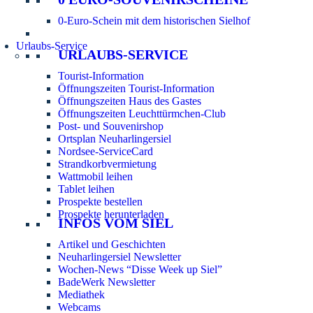
0-Euro-Schein mit dem historischen Sielhof
Urlaubs-Service
URLAUBS-SERVICE
Tourist-Information
Öffnungszeiten Tourist-Information
Öffnungszeiten Haus des Gastes
Öffnungszeiten Leuchttürmchen-Club
Post- und Souvenirshop
Ortsplan Neuharlingersiel
Nordsee-ServiceCard
Strandkorbvermietung
Wattmobil leihen
Tablet leihen
Prospekte bestellen
Prospekte herunterladen
INFOS VOM SIEL
Artikel und Geschichten
Neuharlingersiel Newsletter
Wochen-News “Disse Week up Siel”
BadeWerk Newsletter
Mediathek
Webcams