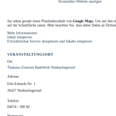
Veranstalter-Website anzeigen
Sie sehen gerade einen Platzhalterinhalt von
Google Maps
. Um auf den ei
auf die Schaltfläche unten. Bitte beachten Sie, dass dabei Daten an Dritt
Mehr Informationen
Inhalt entsperren
Erforderlichen Service akzeptieren und Inhalte entsperren
VERANSTALTUNGSORT
Ort:
Thalasso-Zentrum BadeWerk Neuharlingersiel
Adresse:
Edo-Edzards-Str. 1
26427 Neuharlingersiel
Telefon:
04974 / 188 60
Homepage: