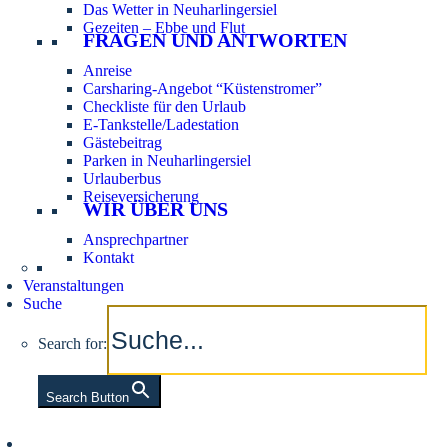
Das Wetter in Neuharlingersiel
Gezeiten – Ebbe und Flut
FRAGEN UND ANTWORTEN
Anreise
Carsharing-Angebot “Küstenstromer”
Checkliste für den Urlaub
E-Tankstelle/Ladestation
Gästebeitrag
Parken in Neuharlingersiel
Urlauberbus
Reiseversicherung
WIR ÜBER UNS
Ansprechpartner
Kontakt
Veranstaltungen
Suche
Search for:
Search Button
Aktuelle Tidezeiten