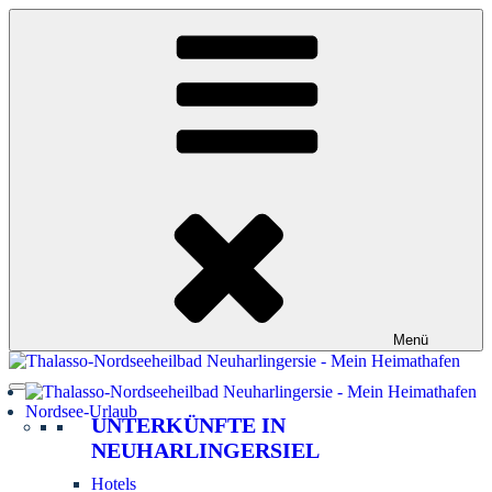
Zum
Inhalt
springen
Menü
Nordsee-Urlaub
UNTERKÜNFTE IN
NEUHARLINGERSIEL
Hotels