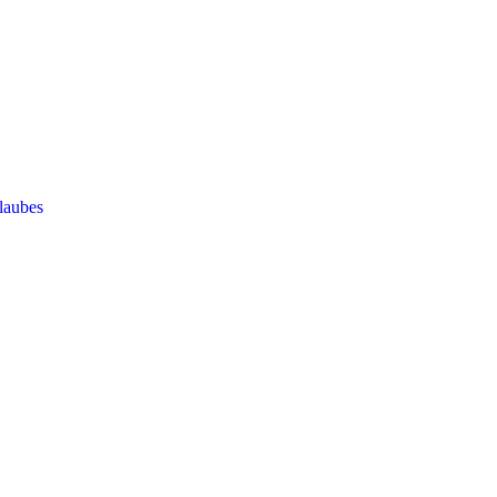
laubes