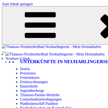
Zum Inhalt springen
Nordsee-Urlaub
UNTERKÜNFTE IN NEUHARLINGERSI
Hotels
Pensionen
Ferienhäuser
Ferienwohnungen
Bauernhöfe
Jugendherberge
Thalasso-Partner-Betriebe
Gastaufnahmebedingungen
Plattbodenschiff Pandion
Fischerhäuschen am Kurpark-See