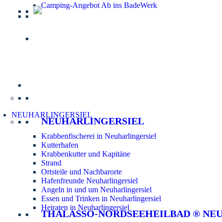
Camping-Angebot Ab ins BadeWerk
Informatio
NEUHARLINGERSIEL
NEUHARLINGERSIEL
Krabbenfischerei in Neuharlingersiel
Kutterhafen
Krabbenkutter und Kapitäne
Strand
Ortsteile und Nachbarorte
Hafenfreunde Neuharlingersiel
Angeln in und um Neuharlingersiel
Essen und Trinken in Neuharlingersiel
Heiraten in Neuharlingersiel
THALASSO-NORDSEEHEILBAD ® NE