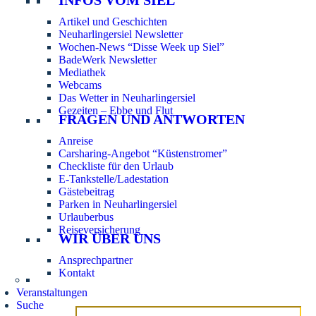
Artikel und Geschichten
Neuharlingersiel Newsletter
Wochen-News “Disse Week up Siel”
BadeWerk Newsletter
Mediathek
Webcams
Das Wetter in Neuharlingersiel
Gezeiten – Ebbe und Flut
FRAGEN UND ANTWORTEN
Anreise
Carsharing-Angebot “Küstenstromer”
Checkliste für den Urlaub
E-Tankstelle/Ladestation
Gästebeitrag
Parken in Neuharlingersiel
Urlauberbus
Reiseversicherung
WIR ÜBER UNS
Ansprechpartner
Kontakt
Veranstaltungen
Suche