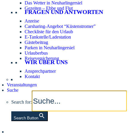
Das Wetter in Neuharlingersiel
Gezeiten – Ebbe und Flut
FRAGEN UND ANTWORTEN
Anreise
Carsharing-Angebot “Küstenstromer”
Checkliste für den Urlaub
E-Tankstelle/Ladestation
Gästebeitrag
Parken in Neuharlingersiel
Urlauberbus
Reiseversicherung
WIR ÜBER UNS
Ansprechpartner
Kontakt
Veranstaltungen
Suche
Search for:
Search Button
Aktuelle Tidezeiten