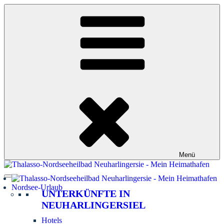
Zum
Inhalt
springen
Menü
Nordsee-Urlaub
UNTERKÜNFTE IN
NEUHARLINGERSIEL
Hotels