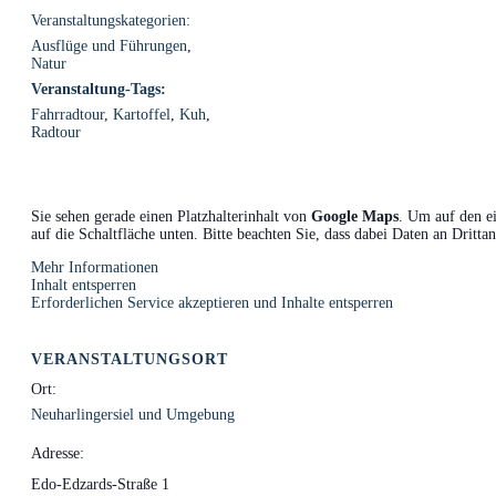
Veranstaltungskategorien:
Ausflüge und Führungen
,
Natur
Veranstaltung-Tags:
Fahrradtour
,
Kartoffel
,
Kuh
,
Radtour
Sie sehen gerade einen Platzhalterinhalt von
Google Maps
. Um auf den ei
auf die Schaltfläche unten. Bitte beachten Sie, dass dabei Daten an Dritt
Mehr Informationen
Inhalt entsperren
Erforderlichen Service akzeptieren und Inhalte entsperren
VERANSTALTUNGSORT
Ort:
Neuharlingersiel und Umgebung
Adresse:
Edo-Edzards-Straße 1