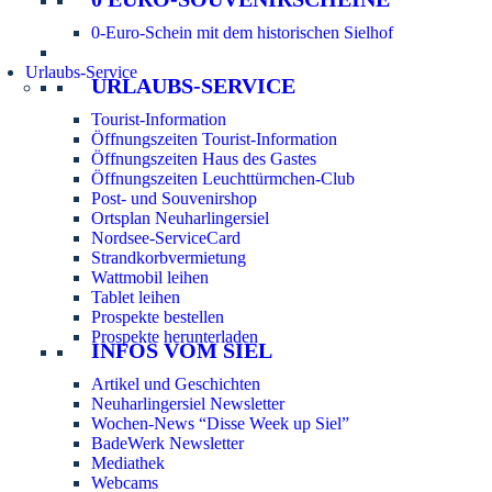
0-Euro-Schein mit dem historischen Sielhof
Urlaubs-Service
URLAUBS-SERVICE
Tourist-Information
Öffnungszeiten Tourist-Information
Öffnungszeiten Haus des Gastes
Öffnungszeiten Leuchttürmchen-Club
Post- und Souvenirshop
Ortsplan Neuharlingersiel
Nordsee-ServiceCard
Strandkorbvermietung
Wattmobil leihen
Tablet leihen
Prospekte bestellen
Prospekte herunterladen
INFOS VOM SIEL
Artikel und Geschichten
Neuharlingersiel Newsletter
Wochen-News “Disse Week up Siel”
BadeWerk Newsletter
Mediathek
Webcams