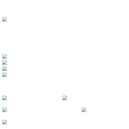
BADEWERK
www.badewerk.de
ZERTIFIZIERUNGEN
FOLGE UNS