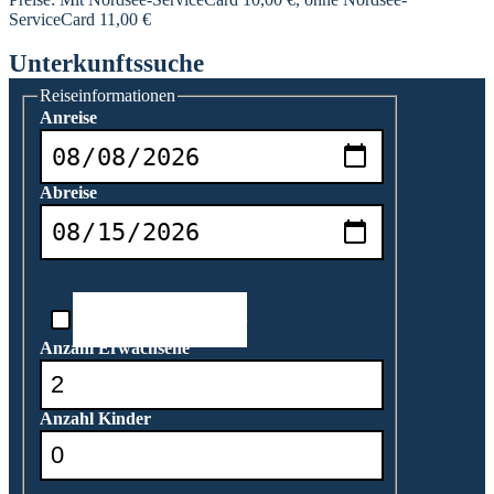
ServiceCard 11,00 €
Unterkunftssuche
Reiseinformationen
Anreise
Abreise
Reisedatum unbekannt
Anzahl Erwachsene
Anzahl Kinder