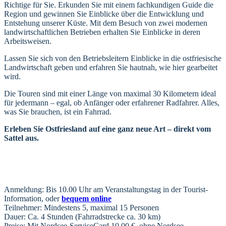
Richtige für Sie. Erkunden Sie mit einem fachkundigen Guide die
Region und gewinnen Sie Einblicke über die Entwicklung und
Entstehung unserer Küste. Mit dem Besuch von zwei modernen
landwirtschaftlichen Betrieben erhalten Sie Einblicke in deren
Arbeitsweisen.
Lassen Sie sich von den Betriebsleitern Einblicke in die ostfriesische
Landwirtschaft geben und erfahren Sie hautnah, wie hier gearbeitet
wird.
Die Touren sind mit einer Länge von maximal 30 Kilometern ideal
für jedermann – egal, ob Anfänger oder erfahrener Radfahrer. Alles,
was Sie brauchen, ist ein Fahrrad.
Erleben Sie Ostfriesland auf eine ganz neue Art – direkt vom
Sattel aus.
Anmeldung: Bis 10.00 Uhr am Veranstaltungstag in der Tourist-
Information, oder
bequem online
Teilnehmer: Mindestens 5, maximal 15 Personen
Dauer: Ca. 4 Stunden (Fahrradstrecke ca. 30 km)
Preise: Mit Nordsee-ServiceCard 10,00 €, ohne Nordsee-