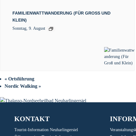
FAMILIENWATTWANDERUNG (FÜR GROSS UND K
LEIN)
Sonntag, 9. August
«
Ortsführung
Nordic Walking
»
KONTAKT
INFOR
Tourist-Information Neuharlingersiel
Veranstaltungs