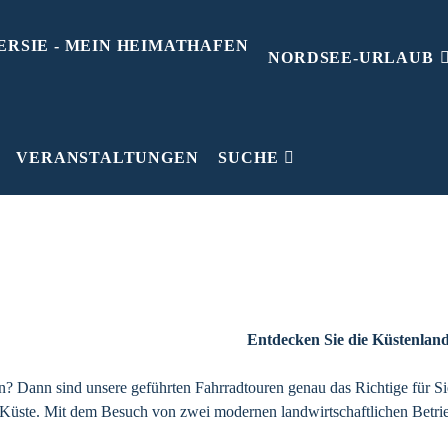
NORDSEE-URLAUB
r zu Kartoffel und 
VERANSTALTUNGEN
SUCHE
Entdecken Sie die Küstenlan
en? Dann sind unsere geführten Fahrradtouren genau das Richtige für 
Küste. Mit dem Besuch von zwei modernen landwirtschaftlichen Betrieb