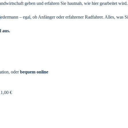
Landwirtschaft geben und erfahren Sie hautnah, wie hier gearbeitet wird.
edermann – egal, ob Anfänger oder erfahrener Radfahrer. Alles, was Sie
l aus.
ation, oder
bequem online
11,00 €