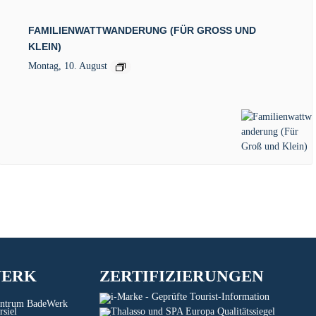
FAMILIENWATTWANDERUNG (FÜR GROSS UND K
LEIN)
Montag, 10. August
WERK
ZERTIFIZIERUNGEN