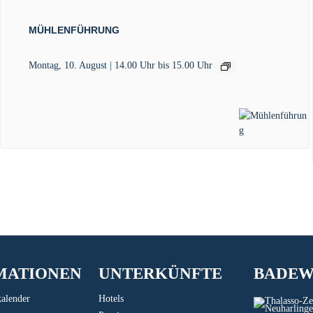
MÜHLENFÜHRUNG
Montag, 10. August | 14.00 Uhr
bis
15.00 Uhr
MATIONEN
UNTERKÜNFTE
BADE
kalender
Hotels