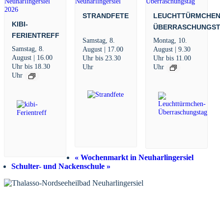
STRANDFETE
LEUCHTTÜRMCHEN
KIBI-
ÜBERRASCHUNGS
FERIENTREFF
Samstag, 8.
Montag, 10.
Samstag, 8.
August | 17.00
August | 9.30
August | 16.00
Uhr
bis
23.30
Uhr
bis
11.00
Uhr
bis
18.30
Uhr
Uhr
Uhr
«
Wochenmarkt in Neuharlingersiel
Schulter- und Nackenschule
»
KONTAKT
Tourist-Information Neuharlingersiel
Öffnungszeiten Tourist-Information