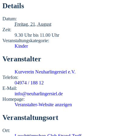
Details
Datum:
Freitag, 21. August
Zeit:
9.30 Uhr bis 11.00 Uhr
Veranstaltungskategorie:
Kinder
Veranstalter
Kurverein Neuharlingersiel e.V.
Telefon:
04974 / 188 12
E-Mail:
info@neuharlingersiel.de
Homepage:
Veranstalter-Website anzeigen
Veranstaltungsort
Ort:
Leuchttürmchen-Club Strand-Treff