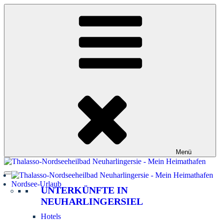
Zum
Inhalt
springen
Menü
Nordsee-Urlaub
UNTERKÜNFTE IN
NEUHARLINGERSIEL
Hotels