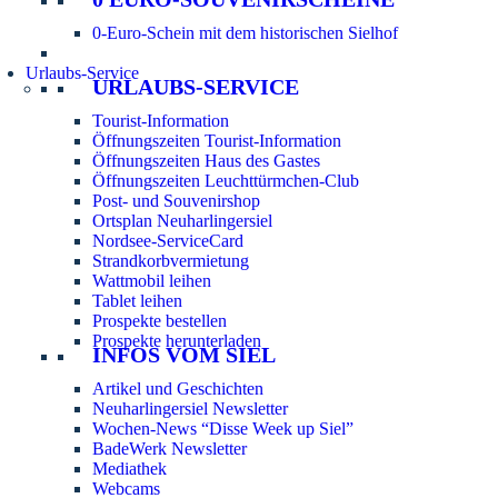
0-Euro-Schein mit dem historischen Sielhof
Urlaubs-Service
URLAUBS-SERVICE
Tourist-Information
Öffnungszeiten Tourist-Information
Öffnungszeiten Haus des Gastes
Öffnungszeiten Leuchttürmchen-Club
Post- und Souvenirshop
Ortsplan Neuharlingersiel
Nordsee-ServiceCard
Strandkorbvermietung
Wattmobil leihen
Tablet leihen
Prospekte bestellen
Prospekte herunterladen
INFOS VOM SIEL
Artikel und Geschichten
Neuharlingersiel Newsletter
Wochen-News “Disse Week up Siel”
BadeWerk Newsletter
Mediathek
Webcams