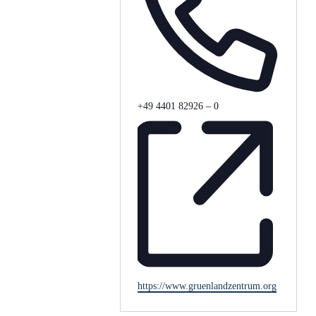
Telefon
+49 4401 82926 – 0
Webseite
https://www.gruenlandzentrum.org