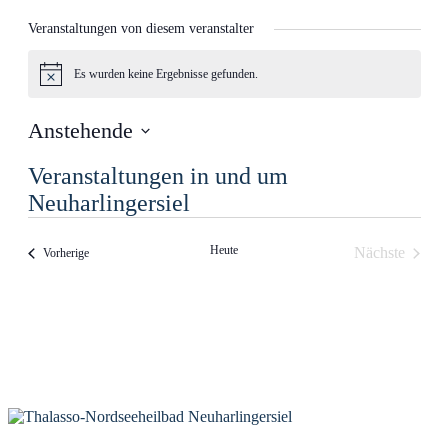
Veranstaltungen von diesem veranstalter
Es wurden keine Ergebnisse gefunden.
Hinweis
Anstehende
Datum
Veranstaltungen in und um
wählen.
Neuharlingersiel
Heute
Nächste
Veranstaltungen
Vorherige
Veranstalt