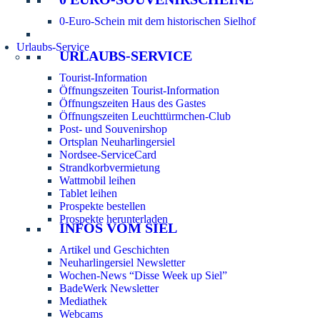
0-Euro-Schein mit dem historischen Sielhof
Urlaubs-Service
URLAUBS-SERVICE
Tourist-Information
Öffnungszeiten Tourist-Information
Öffnungszeiten Haus des Gastes
Öffnungszeiten Leuchttürmchen-Club
Post- und Souvenirshop
Ortsplan Neuharlingersiel
Nordsee-ServiceCard
Strandkorbvermietung
Wattmobil leihen
Tablet leihen
Prospekte bestellen
Prospekte herunterladen
INFOS VOM SIEL
Artikel und Geschichten
Neuharlingersiel Newsletter
Wochen-News “Disse Week up Siel”
BadeWerk Newsletter
Mediathek
Webcams