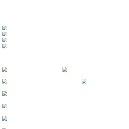
www.badewerk.de
ZERTIFIZIERUNGEN
FOLGE UNS