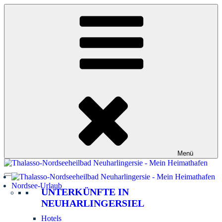
Zum
Inhalt
springen
Menü
Nordsee-Urlaub
UNTERKÜNFTE IN
NEUHARLINGERSIEL
Hotels