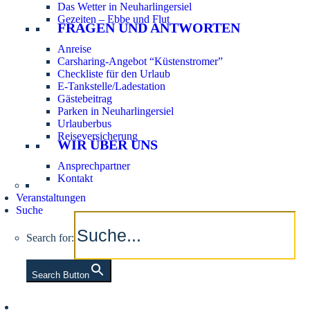
Das Wetter in Neuharlingersiel
Gezeiten – Ebbe und Flut
FRAGEN UND ANTWORTEN
Anreise
Carsharing-Angebot “Küstenstromer”
Checkliste für den Urlaub
E-Tankstelle/Ladestation
Gästebeitrag
Parken in Neuharlingersiel
Urlauberbus
Reiseversicherung
WIR ÜBER UNS
Ansprechpartner
Kontakt
Veranstaltungen
Suche
Search for:
Search Button
Aktuelle Tidezeiten