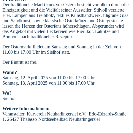
Der traditionelle Markt kurz vor Ostern besticht vor allem durch die
Einzigartigkeit und die Vielfalt seiner Aussteller: Stilvoll verzierte
Eier, Lampen aus Treibholz, textiles Kunsthandwerk, filigrane Glas-
und Sandkunst, sowie klassische Osterkränze und Ostergestecke
lassen die Herzen der Osterfans höherschlagen. Abgerundet wird
das Angebot mit vielen Leckereien wie Eierlikör, Lakritze und
Bonbons nach traditioneller Rezeptur.
Der Ostermarkt findet am Samstag und Sonntag in der Zeit von
11.00 bis 17.00 Uhr im Sielhof statt.
Der Eintritt ist frei.
Wann?
Samstag, 12. April 2025 von 11.00 bis 17.00 Uhr
Sonntag, 13. April 2025 von 11.00 bis 17.00 Uhr
Wo?
Sielhof
Weitere Informationen:
Veranstalter: Kurverein Neuharlingersiel e.V., Edo-Edzards-Straße
1, 26427 Thalasso-Nordseeheilbad Neuharlingersiel