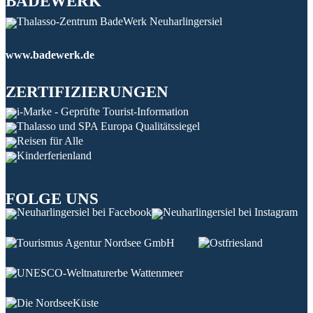
BADEWERK
www.badewerk.de
ZERTIFIZIERUNGEN
FOLGE UNS