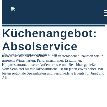
Zum
Inhalt
springen
Küchenangebot:
Absolservice
Unsere Köstlichkeiten können Sie in verschiedenen Räumen wie in
unserem Wintergarten, Panoramazimmer, Esszimmer,
Hauptrestaurant, unserer Außenterrasse und Beachbar genießen.
Vom Schnitzel bis zur Jakobsmuschel ist für jeden etwas dabei. Wir
bieten regionale Spezialitäten und verschiedene Events für Jung und
Alt.