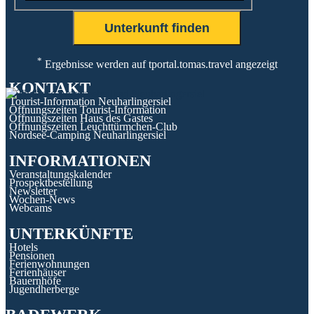
*
Ergebnisse werden auf tportal.tomas.travel angezeigt
KONTAKT
Tourist-Information Neuharlingersiel
Öffnungszeiten Tourist-Information
Öffnungszeiten Haus des Gastes
Öffnungszeiten Leuchttürmchen-Club
Nordsee-Camping Neuharlingersiel
INFORMATIONEN
Veranstaltungskalender
Prospektbestellung
Newsletter
Wochen-News
Webcams
UNTERKÜNFTE
Hotels
Pensionen
Ferienwohnungen
Ferienhäuser
Bauernhöfe
Jugendherberge