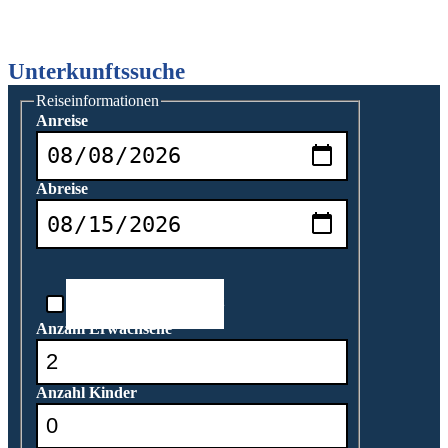
Unterkunftssuche
Reiseinformationen
Anreise
Abreise
Reisedatum unbekannt
Anzahl Erwachsene
Anzahl Kinder