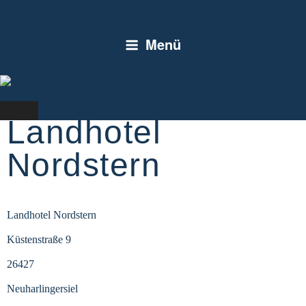
Menü
Landhotel
Nordstern
Landhotel Nordstern
Küstenstraße 9
26427
Neuharlingersiel