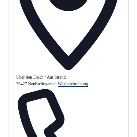
Über den Deich / Am Strand
26427 Neuharlingersiel
Wegbeschreibung