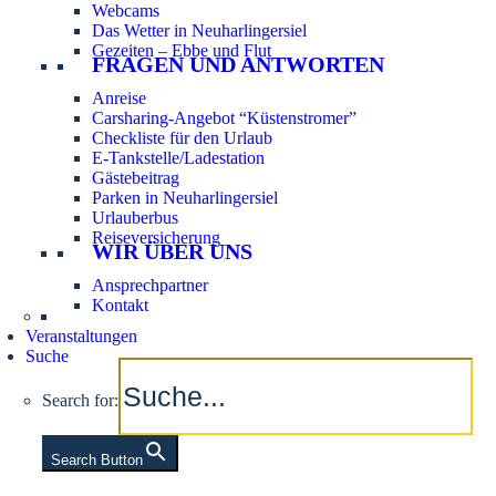
Webcams
Das Wetter in Neuharlingersiel
Gezeiten – Ebbe und Flut
FRAGEN UND ANTWORTEN
Anreise
Carsharing-Angebot “Küstenstromer”
Checkliste für den Urlaub
E-Tankstelle/Ladestation
Gästebeitrag
Parken in Neuharlingersiel
Urlauberbus
Reiseversicherung
WIR ÜBER UNS
Ansprechpartner
Kontakt
Veranstaltungen
Suche
Search for:
Search Button