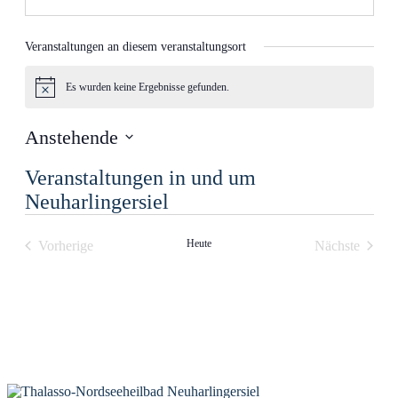
Veranstaltungen an diesem veranstaltungsort
Es wurden keine Ergebnisse gefunden.
Hinweis
Anstehende
Datum
Veranstaltungen in und um
wählen.
Neuharlingersiel
Heute
Vorherige
Nächste
Veranstaltungen
Veranstalt