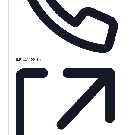
Telefon
04974/ 188 10