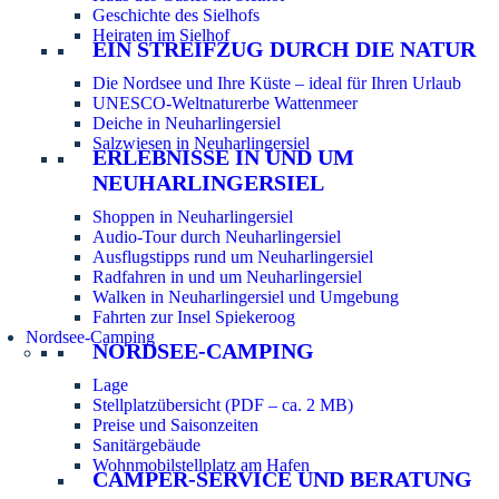
Geschichte des Sielhofs
Heiraten im Sielhof
EIN STREIFZUG DURCH DIE NATUR
Die Nordsee und Ihre Küste – ideal für Ihren Urlaub
UNESCO-Weltnaturerbe Wattenmeer
Deiche in Neuharlingersiel
Salzwiesen in Neuharlingersiel
ERLEBNISSE IN UND UM
NEUHARLINGERSIEL
Shoppen in Neuharlingersiel
Audio-Tour durch Neuharlingersiel
Ausflugstipps rund um Neuharlingersiel
Radfahren in und um Neuharlingersiel
Walken in Neuharlingersiel und Umgebung
Fahrten zur Insel Spiekeroog
Nordsee-Camping
NORDSEE-CAMPING
Lage
Stellplatzübersicht (PDF – ca. 2 MB)
Preise und Saisonzeiten
Sanitärgebäude
Wohnmobilstellplatz am Hafen
CAMPER-SERVICE UND BERATUNG