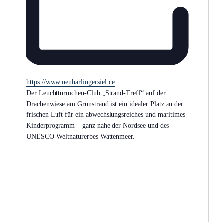
Webseite
https://www.neuharlingersiel.de
Der Leuchttürmchen-Club „Strand-Treff“ auf der
Drachenwiese am Grünstrand ist ein idealer Platz an der
frischen Luft für ein abwechslungsreiches und maritimes
Kinderprogramm – ganz nahe der Nordsee und des
UNESCO-Weltnaturerbes Wattenmeer.