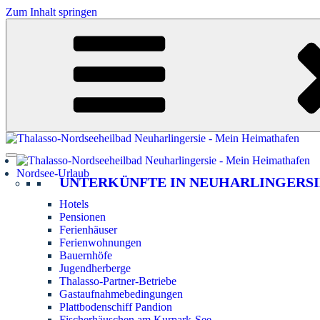
Zum Inhalt springen
Nordsee-Urlaub
UNTERKÜNFTE IN NEUHARLINGERSI
Hotels
Pensionen
Ferienhäuser
Ferienwohnungen
Bauernhöfe
Jugendherberge
Thalasso-Partner-Betriebe
Gastaufnahmebedingungen
Plattbodenschiff Pandion
Fischerhäuschen am Kurpark-See