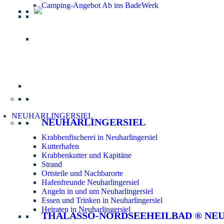
Camping-Angebot Ab ins BadeWerk
Informatio
NEUHARLINGERSIEL
NEUHARLINGERSIEL
Krabbenfischerei in Neuharlingersiel
Kutterhafen
Krabbenkutter und Kapitäne
Strand
Ortsteile und Nachbarorte
Hafenfreunde Neuharlingersiel
Angeln in und um Neuharlingersiel
Essen und Trinken in Neuharlingersiel
Heiraten in Neuharlingersiel
THALASSO-NORDSEEHEILBAD ® NE