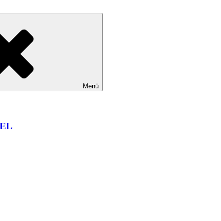
Menü
EL