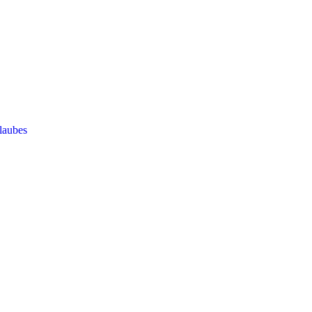
laubes