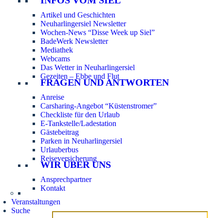
Artikel und Geschichten
Neuharlingersiel Newsletter
Wochen-News “Disse Week up Siel”
BadeWerk Newsletter
Mediathek
Webcams
Das Wetter in Neuharlingersiel
Gezeiten – Ebbe und Flut
FRAGEN UND ANTWORTEN
Anreise
Carsharing-Angebot “Küstenstromer”
Checkliste für den Urlaub
E-Tankstelle/Ladestation
Gästebeitrag
Parken in Neuharlingersiel
Urlauberbus
Reiseversicherung
WIR ÜBER UNS
Ansprechpartner
Kontakt
Veranstaltungen
Suche