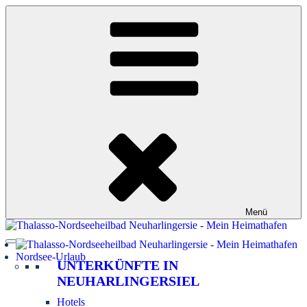
Zum
Inhalt
springen
Menü
Nordsee-Urlaub
UNTERKÜNFTE IN
NEUHARLINGERSIEL
Hotels