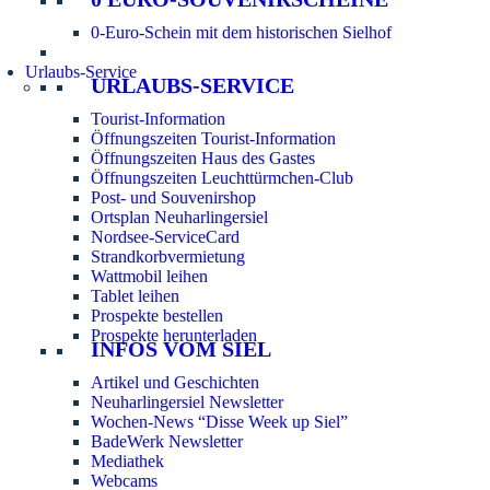
0-Euro-Schein mit dem historischen Sielhof
Urlaubs-Service
URLAUBS-SERVICE
Tourist-Information
Öffnungszeiten Tourist-Information
Öffnungszeiten Haus des Gastes
Öffnungszeiten Leuchttürmchen-Club
Post- und Souvenirshop
Ortsplan Neuharlingersiel
Nordsee-ServiceCard
Strandkorbvermietung
Wattmobil leihen
Tablet leihen
Prospekte bestellen
Prospekte herunterladen
INFOS VOM SIEL
Artikel und Geschichten
Neuharlingersiel Newsletter
Wochen-News “Disse Week up Siel”
BadeWerk Newsletter
Mediathek
Webcams