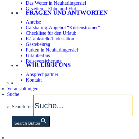
Das Wetter in Neuharlingersiel
Gezeiten – Ebbe und Flut
FRAGEN UND ANTWORTEN
Anreise
Carsharing-Angebot “Küstenstromer”
Checkliste für den Urlaub
E-Tankstelle/Ladestation
Gästebeitrag
Parken in Neuharlingersiel
Urlauberbus
Reiseversicherung
WIR ÜBER UNS
Ansprechpartner
Kontakt
Veranstaltungen
Suche
Search for:
Search Button
Aktuelle Tidezeiten