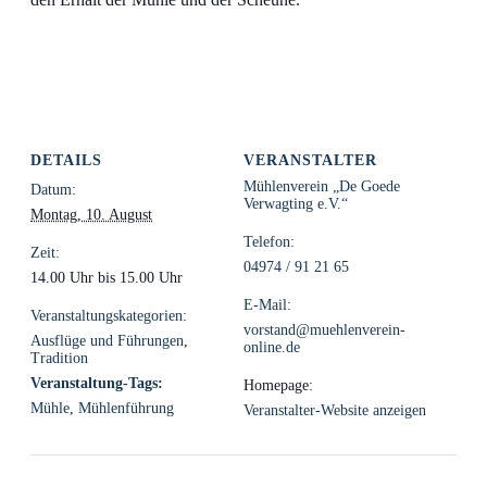
DETAILS
VERANSTALTER
Mühlenverein „De Goede
Datum:
Verwagting e.V.“
Montag, 10. August
Telefon:
Zeit:
04974 / 91 21 65
14.00 Uhr bis 15.00 Uhr
E-Mail:
Veranstaltungskategorien:
vorstand@muehlenverein-
Ausflüge und Führungen
,
online.de
Tradition
Veranstaltung-Tags:
Homepage:
Mühle
,
Mühlenführung
Veranstalter-Website anzeigen