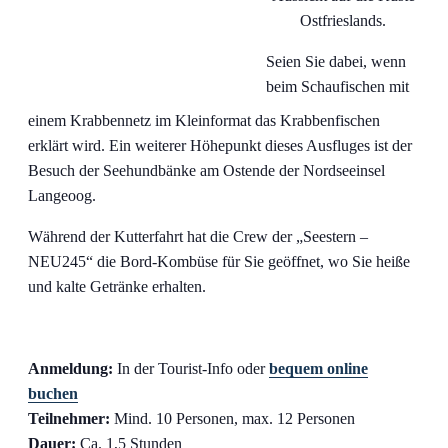
Ostfrieslands.
Seien Sie dabei, wenn
beim Schaufischen mit
einem Krabbennetz im Kleinformat das Krabbenfischen
erklärt wird. Ein weiterer Höhepunkt dieses Ausfluges ist der
Besuch der Seehundbänke am Ostende der Nordseeinsel
Langeoog.
Während der Kutterfahrt hat die Crew der „Seestern –
NEU245“ die Bord-Kombüse für Sie geöffnet, wo Sie heiße
und kalte Getränke erhalten.
Anmeldung:
In der Tourist-Info oder
bequem online
buchen
Teilnehmer:
Mind. 10 Personen, max. 12 Personen
Dauer:
Ca. 1,5 Stunden