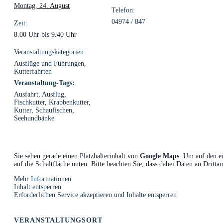
Montag, 24. August
Telefon:
04974 / 847
Zeit:
8.00 Uhr bis 9.40 Uhr
Veranstaltungskategorien:
Ausflüge und Führungen
,
Kutterfahrten
Veranstaltung-Tags:
Ausfahrt
,
Ausflug
,
Fischkutter
,
Krabbenkutter
,
Kutter
,
Schaufischen
,
Seehundbänke
Sie sehen gerade einen Platzhalterinhalt von
Google Maps
. Um auf den ei
auf die Schaltfläche unten. Bitte beachten Sie, dass dabei Daten an Dritt
Mehr Informationen
Inhalt entsperren
Erforderlichen Service akzeptieren und Inhalte entsperren
VERANSTALTUNGSORT