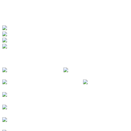
www.badewerk.de
ZERTIFIZIERUNGEN
FOLGE UNS