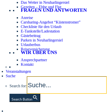
Das Wetter in Neuharlingersiel
Gezeiten – Ebbe und Flut
FRAGEN UND ANTWORTEN
Anreise
Carsharing-Angebot “Küstenstromer”
Checkliste für den Urlaub
E-Tankstelle/Ladestation
Gästebeitrag
Parken in Neuharlingersiel
Urlauberbus
Reiseversicherung
WIR ÜBER UNS
Ansprechpartner
Kontakt
Veranstaltungen
Suche
Search for:
Search Button
Aktuelle Tidezeiten