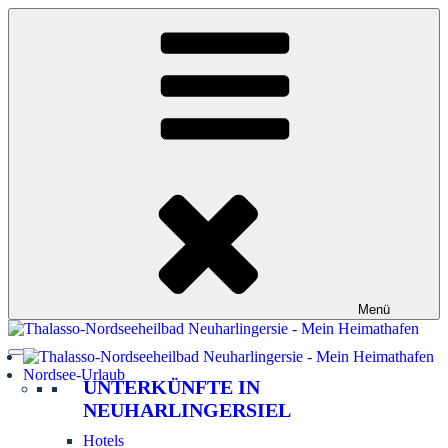
Zum
Inhalt
springen
Menü
Nordsee-Urlaub
UNTERKÜNFTE IN
NEUHARLINGERSIEL
Hotels