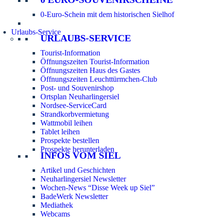
0-Euro-Schein mit dem historischen Sielhof
Urlaubs-Service
URLAUBS-SERVICE
Tourist-Information
Öffnungszeiten Tourist-Information
Öffnungszeiten Haus des Gastes
Öffnungszeiten Leuchttürmchen-Club
Post- und Souvenirshop
Ortsplan Neuharlingersiel
Nordsee-ServiceCard
Strandkorbvermietung
Wattmobil leihen
Tablet leihen
Prospekte bestellen
Prospekte herunterladen
INFOS VOM SIEL
Artikel und Geschichten
Neuharlingersiel Newsletter
Wochen-News “Disse Week up Siel”
BadeWerk Newsletter
Mediathek
Webcams