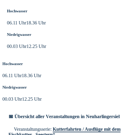
Hochwasser
06.11 Uhr
18.36 Uhr
Niedrigwasser
00.03 Uhr
12.25 Uhr
Hochwasser
06.11 Uhr
18.36 Uhr
Niedrigwasser
00.03 Uhr
12.25 Uhr
📅 Übersicht aller Veranstaltungen in Neuharlingersiel
Veranstaltungsserie:
Kutterfahrten / Ausflüge mit dem
Fischkutter „Seestern“