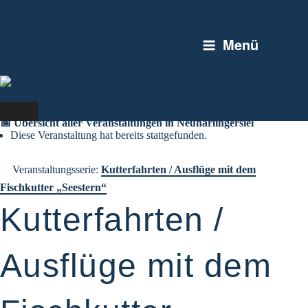
Zum
Inhalt
Menü
springen
📅 Übersicht aller Veranstaltungen in Neuharlingersiel
Diese Veranstaltung hat bereits stattgefunden.
Veranstaltungsserie:
Kutterfahrten / Ausflüge mit dem
Fischkutter „Seestern“
Kutterfahrten /
Ausflüge mit dem