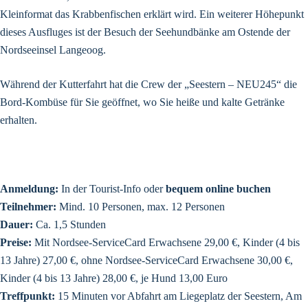
Kleinformat das Krabbenfischen erklärt wird. Ein weiterer Höhepunkt
dieses Ausfluges ist der Besuch der Seehundbänke am Ostende der
Nordseeinsel Langeoog.
Während der Kutterfahrt hat die Crew der „Seestern – NEU245“ die
Bord-Kombüse für Sie geöffnet, wo Sie heiße und kalte Getränke
erhalten.
Anmeldung:
In der Tourist-Info oder
bequem online buchen
Teilnehmer:
Mind. 10 Personen, max. 12 Personen
Dauer:
Ca. 1,5 Stunden
Preise:
Mit Nordsee-ServiceCard Erwachsene 29,00 €, Kinder (4 bis
13 Jahre) 27,00 €, ohne Nordsee-ServiceCard Erwachsene 30,00 €,
Kinder (4 bis 13 Jahre) 28,00 €, je Hund 13,00 Euro
Treffpunkt:
15 Minuten vor Abfahrt am Liegeplatz der Seestern, Am