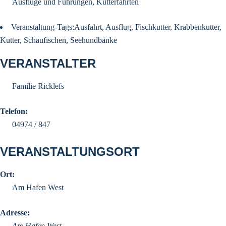
Ausflüge und Führungen
,
Kutterfahrten
Veranstaltung-Tags:
Ausfahrt
,
Ausflug
,
Fischkutter
,
Krabbenkutter
,
Kutter
,
Schaufischen
,
Seehundbänke
VERANSTALTER
Familie Ricklefs
Telefon:
04974 / 847
VERANSTALTUNGSORT
Ort:
Am Hafen West
Adresse:
Am Hafen West