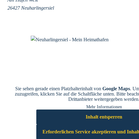
26427 Neuharlingersiel
Sie sehen gerade einen Platzhalterinhalt von
Google Maps
. Um
zuzugreifen, klicken Sie auf die Schaltfläche unten. Bitte beach
Drittanbieter weitergegeben werden
Mehr Informationen
Inhalt entsperren
Erforderlichen Service akzeptieren und Inhal