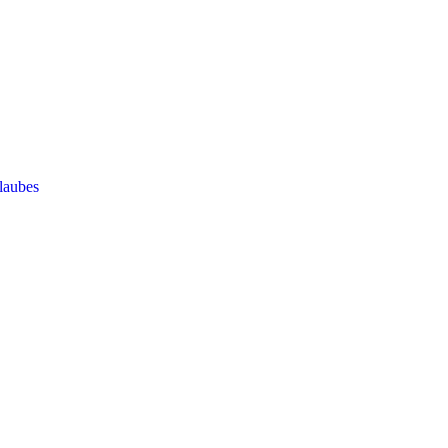
laubes