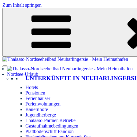
Zum Inhalt springen
Nordsee-Urlaub
UNTERKÜNFTE IN NEUHARLINGERSI
Hotels
Pensionen
Ferienhäuser
Ferienwohnungen
Bauernhöfe
Jugendherberge
Thalasso-Partner-Betriebe
Gastaufnahmebedingungen
Plattbodenschiff Pandion
Fischerhäuschen am Kurpark-See