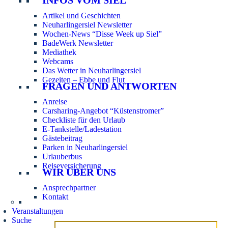
Artikel und Geschichten
Neuharlingersiel Newsletter
Wochen-News “Disse Week up Siel”
BadeWerk Newsletter
Mediathek
Webcams
Das Wetter in Neuharlingersiel
Gezeiten – Ebbe und Flut
FRAGEN UND ANTWORTEN
Anreise
Carsharing-Angebot “Küstenstromer”
Checkliste für den Urlaub
E-Tankstelle/Ladestation
Gästebeitrag
Parken in Neuharlingersiel
Urlauberbus
Reiseversicherung
WIR ÜBER UNS
Ansprechpartner
Kontakt
Veranstaltungen
Suche