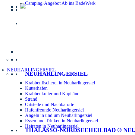
Camping-Angebot Ab ins BadeWerk
Informatio
NEUHARLINGERSIEL
NEUHARLINGERSIEL
Krabbenfischerei in Neuharlingersiel
Kutterhafen
Krabbenkutter und Kapitäne
Strand
Ortsteile und Nachbarorte
Hafenfreunde Neuharlingersiel
Angeln in und um Neuharlingersiel
Essen und Trinken in Neuharlingersiel
Heiraten in Neuharlingersiel
THALASSO-NORDSEEHEILBAD ® NE