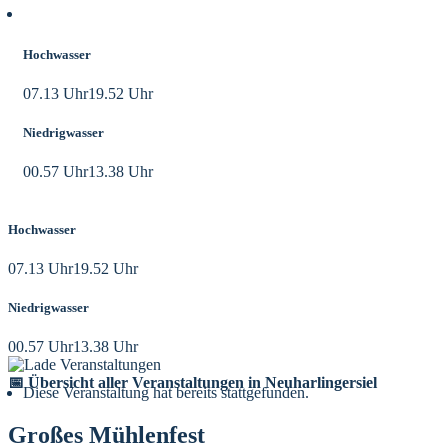
Aktuelle Tidezeiten
Hochwasser
07.13 Uhr
19.52 Uhr
Niedrigwasser
00.57 Uhr
13.38 Uhr
Hochwasser
07.13 Uhr
19.52 Uhr
Niedrigwasser
00.57 Uhr
13.38 Uhr
📅 Übersicht aller Veranstaltungen in Neuharlingersiel
Diese Veranstaltung hat bereits stattgefunden.
Großes Mühlenfest