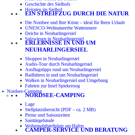
Geschichte des Sielhofs
Heiraten im Sielhof
EIN STREIFZUG DURCH DIE NATUR
Die Nordsee und Ihre Küste – ideal für Ihren Urlaub
UNESCO-Weltnaturerbe Wattenmeer
Deiche in Neuharlingersiel
Salzwiesen in Neuharlingersiel
ERLEBNISSE IN UND UM
NEUHARLINGERSIEL
Shoppen in Neuharlingersiel
Audio-Tour durch Neuharlingersiel
Ausflugstipps rund um Neuharlingersiel
Radfahren in und um Neuharlingersiel
Walken in Neuharlingersiel und Umgebung
Fahrten zur Insel Spiekeroog
Nordsee-Camping
NORDSEE-CAMPING
Lage
Stellplatzübersicht (PDF – ca. 2 MB)
Preise und Saisonzeiten
Sanitärgebäude
Wohnmobilstellplatz am Hafen
CAMPER-SERVICE UND BERATUNG