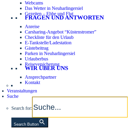
Webcams
Das Wetter in Neuharlingersiel
Gezeiten – Ebbe und Flut
FRAGEN UND ANTWORTEN
Anreise
Carsharing-Angebot “Küstenstromer”
Checkliste für den Urlaub
E-Tankstelle/Ladestation
Gästebeitrag
Parken in Neuharlingersiel
Urlauberbus
Reiseversicherung
WIR ÜBER UNS
Ansprechpartner
Kontakt
Veranstaltungen
Suche
Search for:
Search Button