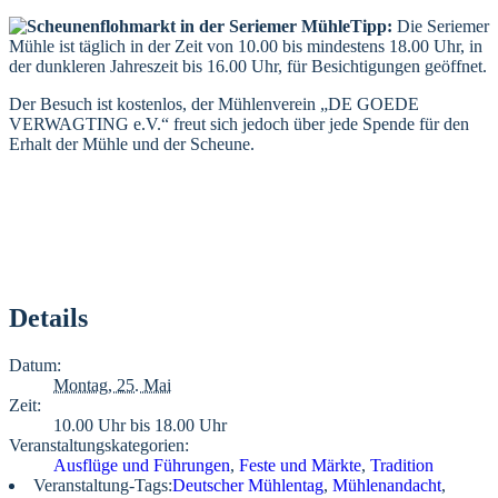
Tipp:
Die Seriemer
Mühle ist täglich in der Zeit von 10.00 bis mindestens 18.00 Uhr, in
der dunkleren Jahreszeit bis 16.00 Uhr, für Besichtigungen geöffnet.
Der Besuch ist kostenlos, der Mühlenverein „DE GOEDE
VERWAGTING e.V.“ freut sich jedoch über jede Spende für den
Erhalt der Mühle und der Scheune.
Details
Datum:
Montag, 25. Mai
Zeit:
10.00 Uhr bis 18.00 Uhr
Veranstaltungskategorien:
Ausflüge und Führungen
,
Feste und Märkte
,
Tradition
Veranstaltung-Tags:
Deutscher Mühlentag
,
Mühlenandacht
,