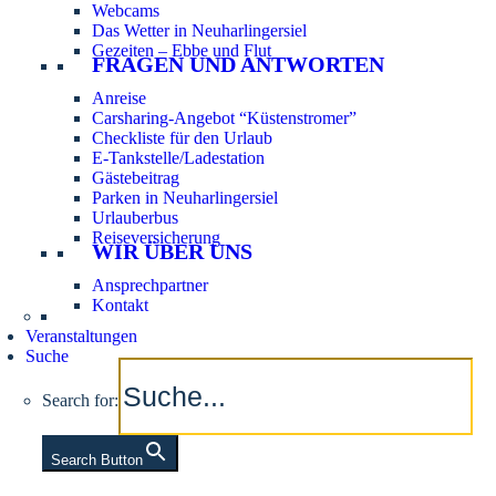
Webcams
Das Wetter in Neuharlingersiel
Gezeiten – Ebbe und Flut
FRAGEN UND ANTWORTEN
Anreise
Carsharing-Angebot “Küstenstromer”
Checkliste für den Urlaub
E-Tankstelle/Ladestation
Gästebeitrag
Parken in Neuharlingersiel
Urlauberbus
Reiseversicherung
WIR ÜBER UNS
Ansprechpartner
Kontakt
Veranstaltungen
Suche
Search for:
Search Button