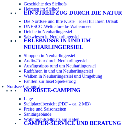
Geschichte des Sielhofs
Heiraten im Sielhof
EIN STREIFZUG DURCH DIE NATUR
Die Nordsee und Ihre Küste – ideal für Ihren Urlaub
UNESCO-Weltnaturerbe Wattenmeer
Deiche in Neuharlingersiel
Salzwiesen in Neuharlingersiel
ERLEBNISSE IN UND UM
NEUHARLINGERSIEL
Shoppen in Neuharlingersiel
Audio-Tour durch Neuharlingersiel
Ausflugstipps rund um Neuharlingersiel
Radfahren in und um Neuharlingersiel
Walken in Neuharlingersiel und Umgebung
Fahrten zur Insel Spiekeroog
Nordsee-Camping
NORDSEE-CAMPING
Lage
Stellplatzübersicht (PDF – ca. 2 MB)
Preise und Saisonzeiten
Sanitärgebäude
Wohnmobilstellplatz am Hafen
CAMPER-SERVICE UND BERATUNG