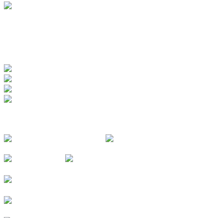
www.badewerk.de
ZERTIFIZIERUNGEN
FOLGE UNS