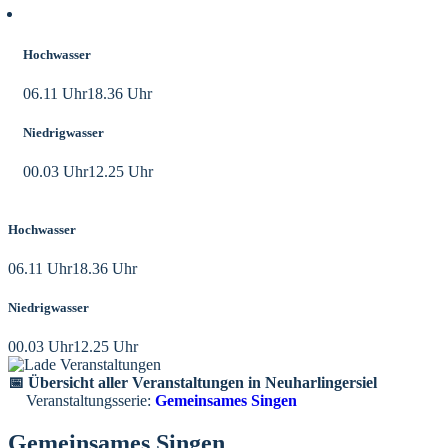
Aktuelle Tidezeiten
Hochwasser
06.11 Uhr
18.36 Uhr
Niedrigwasser
00.03 Uhr
12.25 Uhr
Hochwasser
06.11 Uhr
18.36 Uhr
Niedrigwasser
00.03 Uhr
12.25 Uhr
📅 Übersicht aller Veranstaltungen in Neuharlingersiel
Veranstaltungsserie:
Gemeinsames Singen
Gemeinsames Singen