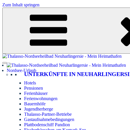
Zum Inhalt springen
Nordsee-Urlaub
UNTERKÜNFTE IN NEUHARLINGERSI
Hotels
Pensionen
Ferienhäuser
Ferienwohnungen
Bauernhöfe
Jugendherberge
Thalasso-Partner-Betriebe
Gastaufnahmebedingungen
Plattbodenschiff Pandion
Fischerhäuschen am Kurpark-See