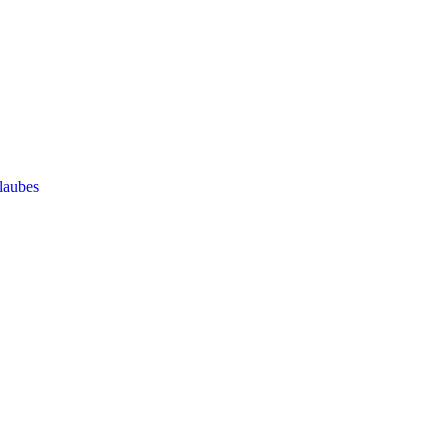
laubes