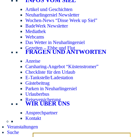
Artikel und Geschichten
Neuharlingersiel Newsletter
Wochen-News “Disse Week up Siel”
BadeWerk Newsletter
Mediathek
Webcams
Das Wetter in Neuharlingersiel
Gezeiten – Ebbe und Flut
FRAGEN UND ANTWORTEN
Anreise
Carsharing-Angebot “Küstenstromer”
Checkliste für den Urlaub
E-Tankstelle/Ladestation
Gästebeitrag
Parken in Neuharlingersiel
Urlauberbus
Reiseversicherung
WIR ÜBER UNS
Ansprechpartner
Kontakt
Veranstaltungen
Suche