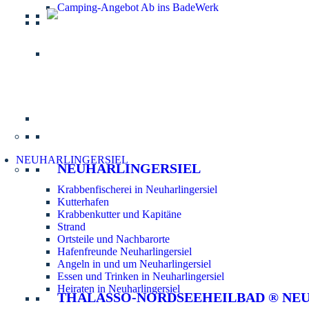
Camping-Angebot Ab ins BadeWerk
Informatio
NEUHARLINGERSIEL
NEUHARLINGERSIEL
Krabbenfischerei in Neuharlingersiel
Kutterhafen
Krabbenkutter und Kapitäne
Strand
Ortsteile und Nachbarorte
Hafenfreunde Neuharlingersiel
Angeln in und um Neuharlingersiel
Essen und Trinken in Neuharlingersiel
Heiraten in Neuharlingersiel
THALASSO-NORDSEEHEILBAD ® NE