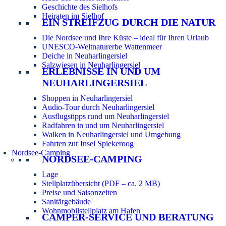
Geschichte des Sielhofs
Heiraten im Sielhof
EIN STREIFZUG DURCH DIE NATUR
Die Nordsee und Ihre Küste – ideal für Ihren Urlaub
UNESCO-Weltnaturerbe Wattenmeer
Deiche in Neuharlingersiel
Salzwiesen in Neuharlingersiel
ERLEBNISSE IN UND UM
NEUHARLINGERSIEL
Shoppen in Neuharlingersiel
Audio-Tour durch Neuharlingersiel
Ausflugstipps rund um Neuharlingersiel
Radfahren in und um Neuharlingersiel
Walken in Neuharlingersiel und Umgebung
Fahrten zur Insel Spiekeroog
Nordsee-Camping
NORDSEE-CAMPING
Lage
Stellplatzübersicht (PDF – ca. 2 MB)
Preise und Saisonzeiten
Sanitärgebäude
Wohnmobilstellplatz am Hafen
CAMPER-SERVICE UND BERATUNG