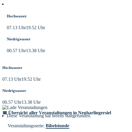
Aktuelle Tidezeiten
Hochwasser
07.13 Uhr
19.52 Uhr
Niedrigwasser
00.57 Uhr
13.38 Uhr
Hochwasser
07.13 Uhr
19.52 Uhr
Niedrigwasser
00.57 Uhr
13.38 Uhr
📅 Übersicht aller Veranstaltungen in Neuharlingersiel
Diese Veranstaltung hat bereits stattgefunden.
Veranstaltungsserie:
Bibelstunde