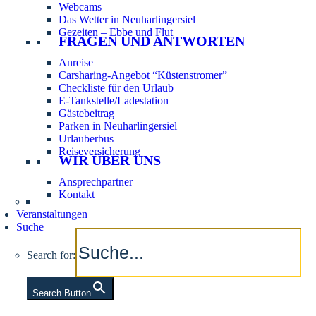
Webcams
Das Wetter in Neuharlingersiel
Gezeiten – Ebbe und Flut
FRAGEN UND ANTWORTEN
Anreise
Carsharing-Angebot “Küstenstromer”
Checkliste für den Urlaub
E-Tankstelle/Ladestation
Gästebeitrag
Parken in Neuharlingersiel
Urlauberbus
Reiseversicherung
WIR ÜBER UNS
Ansprechpartner
Kontakt
Veranstaltungen
Suche
Search for:
Search Button