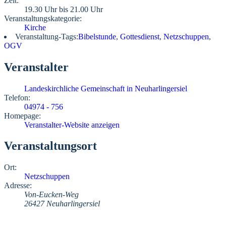
Zeit:
19.30 Uhr bis 21.00 Uhr
Veranstaltungskategorie:
Kirche
Veranstaltung-Tags:
Bibelstunde
,
Gottesdienst
,
Netzschuppen
,
OGV
Veranstalter
Landeskirchliche Gemeinschaft in Neuharlingersiel
Telefon:
04974 - 756
Homepage:
Veranstalter-Website anzeigen
Veranstaltungsort
Ort:
Netzschuppen
Adresse:
Von-Eucken-Weg
26427 Neuharlingersiel