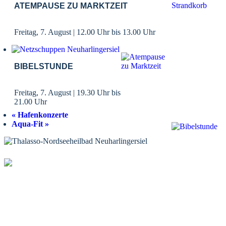
ATEMPAUSE ZU MARKTZEIT
Freitag, 7. August | 12.00 Uhr
bis
13.00 Uhr
BIBELSTUNDE
Freitag, 7. August | 19.30 Uhr
bis
21.00 Uhr
«
Hafenkonzerte
Aqua-Fit
»
KONTAKT
Tourist-Information Neuharlingersiel
Öffnungszeiten Tourist-Information
Öffnungszeiten Haus des Gastes
Öffnungszeiten Leuchttürmchen-Club