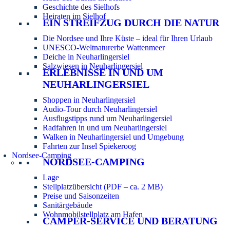
Geschichte des Sielhofs
Heiraten im Sielhof
EIN STREIFZUG DURCH DIE NATUR
Die Nordsee und Ihre Küste – ideal für Ihren Urlaub
UNESCO-Weltnaturerbe Wattenmeer
Deiche in Neuharlingersiel
Salzwiesen in Neuharlingersiel
ERLEBNISSE IN UND UM
NEUHARLINGERSIEL
Shoppen in Neuharlingersiel
Audio-Tour durch Neuharlingersiel
Ausflugstipps rund um Neuharlingersiel
Radfahren in und um Neuharlingersiel
Walken in Neuharlingersiel und Umgebung
Fahrten zur Insel Spiekeroog
Nordsee-Camping
NORDSEE-CAMPING
Lage
Stellplatzübersicht (PDF – ca. 2 MB)
Preise und Saisonzeiten
Sanitärgebäude
Wohnmobilstellplatz am Hafen
CAMPER-SERVICE UND BERATUNG