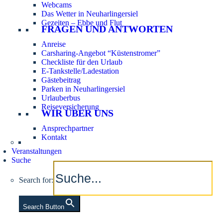
Webcams
Das Wetter in Neuharlingersiel
Gezeiten – Ebbe und Flut
FRAGEN UND ANTWORTEN
Anreise
Carsharing-Angebot “Küstenstromer”
Checkliste für den Urlaub
E-Tankstelle/Ladestation
Gästebeitrag
Parken in Neuharlingersiel
Urlauberbus
Reiseversicherung
WIR ÜBER UNS
Ansprechpartner
Kontakt
Veranstaltungen
Suche
Search for:
Search Button