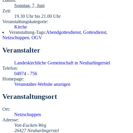
Datum:
Sonntag, 7. Juni
Zeit:
19.30 Uhr bis 21.00 Uhr
Veranstaltungskategorie:
Kirche
Veranstaltung-Tags:
Abendgottesdienst
,
Gottesdienst
,
Netzschuppen
,
OGV
Veranstalter
Landeskirchliche Gemeinschaft in Neuharlingersiel
Telefon:
04974 - 756
Homepage:
Veranstalter-Website anzeigen
Veranstaltungsort
Ort:
Netzschuppen
Adresse:
Von-Eucken-Weg
26427 Neuharlingersiel