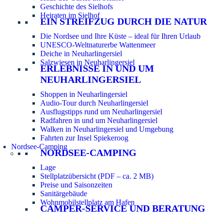
Geschichte des Sielhofs
Heiraten im Sielhof
EIN STREIFZUG DURCH DIE NATUR
Die Nordsee und Ihre Küste – ideal für Ihren Urlaub
UNESCO-Weltnaturerbe Wattenmeer
Deiche in Neuharlingersiel
Salzwiesen in Neuharlingersiel
ERLEBNISSE IN UND UM
NEUHARLINGERSIEL
Shoppen in Neuharlingersiel
Audio-Tour durch Neuharlingersiel
Ausflugstipps rund um Neuharlingersiel
Radfahren in und um Neuharlingersiel
Walken in Neuharlingersiel und Umgebung
Fahrten zur Insel Spiekeroog
Nordsee-Camping
NORDSEE-CAMPING
Lage
Stellplatzübersicht (PDF – ca. 2 MB)
Preise und Saisonzeiten
Sanitärgebäude
Wohnmobilstellplatz am Hafen
CAMPER-SERVICE UND BERATUNG