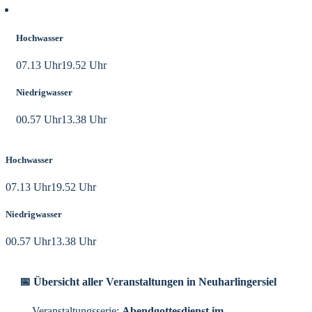
Aktuelle Tidezeiten
Hochwasser
07.13 Uhr
19.52 Uhr
Niedrigwasser
00.57 Uhr
13.38 Uhr
Hochwasser
07.13 Uhr
19.52 Uhr
Niedrigwasser
00.57 Uhr
13.38 Uhr
📅 Übersicht aller Veranstaltungen in Neuharlingersiel
Veranstaltungsserie:
Abendgottesdienst im