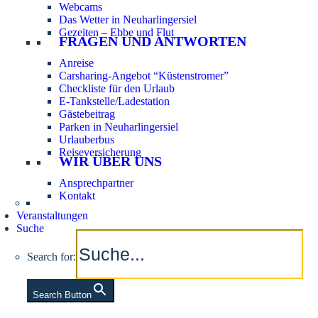
Webcams
Das Wetter in Neuharlingersiel
Gezeiten – Ebbe und Flut
FRAGEN UND ANTWORTEN
Anreise
Carsharing-Angebot “Küstenstromer”
Checkliste für den Urlaub
E-Tankstelle/Ladestation
Gästebeitrag
Parken in Neuharlingersiel
Urlauberbus
Reiseversicherung
WIR ÜBER UNS
Ansprechpartner
Kontakt
Veranstaltungen
Suche
Search for:
Search Button