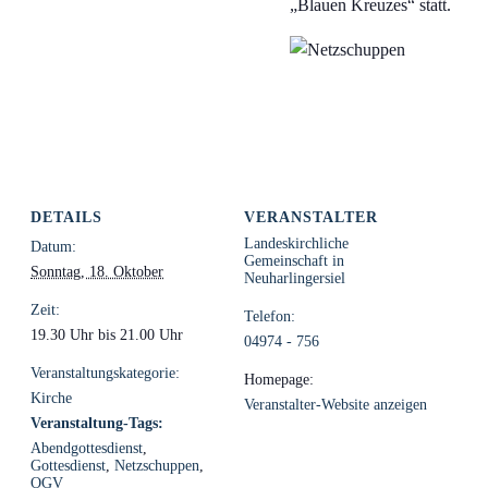
„Blauen Kreuzes“ statt.
DETAILS
VERANSTALTER
Landeskirchliche
Datum:
Gemeinschaft in
Sonntag, 18. Oktober
Neuharlingersiel
Zeit:
Telefon:
19.30 Uhr bis 21.00 Uhr
04974 - 756
Veranstaltungskategorie:
Homepage:
Kirche
Veranstalter-Website anzeigen
Veranstaltung-Tags:
Abendgottesdienst
,
Gottesdienst
,
Netzschuppen
,
OGV